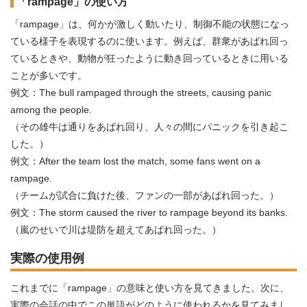
「rampage」の使い方
「rampage」は、何かが激しく動いたり、制御不能の状態になっ
ている様子を表現するのに使います。例えば、群衆があばれ回っ
ているときや、動物が狂ったように動き回っているときに用いる
ことが多いです。
例文：The bull rampaged through the streets, causing panic
among the people.
（その雄牛は通りをあばれ回り、人々の間にパニックを引き起こ
した。）
例文：After the team lost the match, some fans went on a
rampage.
（チームが試合に負けた後、ファンの一部があばれ回った。）
例文：The storm caused the river to rampage beyond its banks.
（嵐のせいで川は堤防を超えてあばれ回った。）
実際の使用例
これまでに「rampage」の意味と使い方を見てきました。次に、
実際の会話の中でこの単語がどのように使われるかを見てみまし