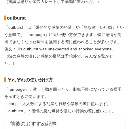
（抗議は怒りがエスカレートして暴動に変わった。）
outburst
「outburst」は「爆発的な感情の発露」や「急な激しい行動」とい
う意味で、「rampage」に近い使い方ができます。特に感情が制
御できなくなった瞬間を強調する際に使われることが多いです。
例文：His outburst was unexpected and shocked everyone.
（彼の突然の激しい感情の爆発は予想外で、みんなを驚かせ
た。）
それぞれの使い分け方
「rampage」：激しく動き回ったり、制御不能になっている様子
を示すときに使います。
「riot」：大人数による乱暴な行動や暴動の際に使います。
「outburst」：感情の急な爆発や激しい行動の際に使います。
前後のおすすめ記事