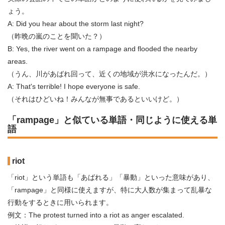
ょう。
A: Did you hear about the storm last night?
（昨晩の嵐のことを聞いた？）
B: Yes, the river went on a rampage and flooded the nearby
areas.
（うん、川があばれ回って、近くの地域が洪水になったんだ。）
A: That's terrible! I hope everyone is safe.
（それはひどいね！みんなが無事であるといいけど。）
「rampage」と似ている単語・同じように使える単
語
riot
「riot」という単語も「あばれる」「暴動」といった意味があり、
「rampage」と同様に使えますが、特に大人数が集まって乱暴な
行動をするときに用いられます。
例文：The protest turned into a riot as anger escalated.