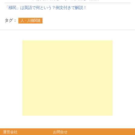
「移民」は英語で何という？例文付きで解説！
タグ：
人・人物関連
-->
-->
運営会社
お問合せ