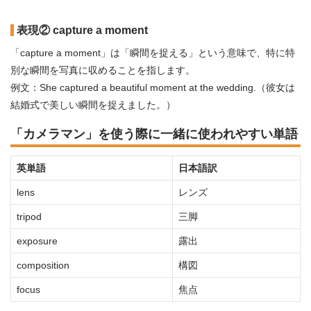
表現② capture a moment
「capture a moment」は「瞬間を捉える」という意味で、特に特
別な瞬間を写真に収めることを指します。
例文：She captured a beautiful moment at the wedding.（彼女は
結婚式で美しい瞬間を捉えました。）
「カメラマン」を使う際に一緒に使われやすい単語
英単語
日本語訳
lens
レンズ
tripod
三脚
exposure
露出
composition
構図
focus
焦点