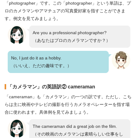
「photographer」です。この「photographer」という単語は、プ
ロのカメラマンやアマチュアの写真愛好家を指すことができま
す。例文を見てみましょう。
Are you a professional photographer?
（あなたはプロのカメラマンですか？）
No, I just do it as a hobby.
（いいえ、ただの趣味です。）
「カメラマン」の英語訳② cameraman
「cameraman」も「カメラマン」の一つの訳です。ただし、こち
らは主に映画やテレビの撮影を行うカメラオペレーターを指す場
合に使われます。具体例を見てみましょう。
The cameraman did a great job on the film.
（その映画のカメラマンは素晴らしい仕事をし