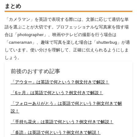
まとめ
「カメラマン」を英語で表現する際には、文脈に応じて適切な単
語を選ぶことが大切です。プロフェッショナルな写真家を指す場
合は「photographer」、映画やテレビの撮影を行う場合は
「cameraman」、趣味で写真を楽しむ場合は「shutterbug」が適
しています。使い分けを理解して、正確に伝えられるようにしま
しょう。
前後のおすすめ記事
「アウター」は英語で何という？例文付きで解説！
「6ヶ月」は英語で何という？例文付きで解説！
「フォローありがとう」は英語で何という？例文付きで解
説！
「手持ち花火」は英語で何という？例文付きで解説！
「多読」は英語で何という？例文付きで解説！