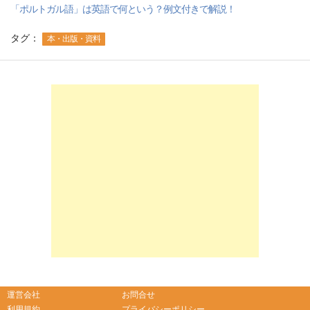
「ポルトガル語」は英語で何という？例文付きで解説！
タグ：
本・出版・資料
-->
-->
運営会社
お問合せ
利用規約
プライバシーポリシー