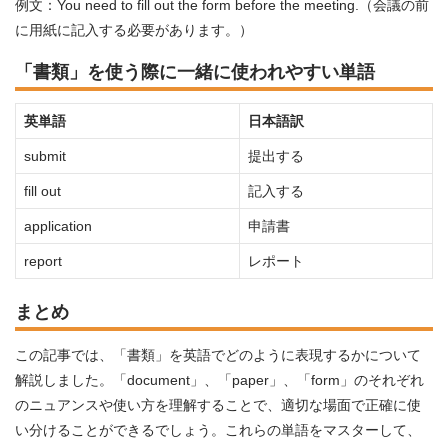
例文：You need to fill out the form before the meeting.（会議の前
に用紙に記入する必要があります。）
「書類」を使う際に一緒に使われやすい単語
英単語
日本語訳
submit
提出する
fill out
記入する
application
申請書
report
レポート
まとめ
この記事では、「書類」を英語でどのように表現するかについて
解説しました。「document」、「paper」、「form」のそれぞれ
のニュアンスや使い方を理解することで、適切な場面で正確に使
い分けることができるでしょう。これらの単語をマスターして、