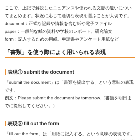
ここで、上記で解説したニュアンスや使われる文脈の違いについ
てまとめます。状況に応じて適切な表現を選ぶことが大切です。
document：正式な記録や情報を含む紙や電子ファイル
paper：一般的な紙の資料や学校のレポート、研究論文
form：記入するための用紙、申請書やアンケート用紙など
「書類」を使う際によく用いられる表現
表現① submit the document
「submit the document」は「書類を提出する」という意味の表現
です。
例文：Please submit the document by tomorrow.（書類を明日ま
でに提出してください。）
表現② fill out the form
「fill out the form」は「用紙に記入する」という意味の表現です。