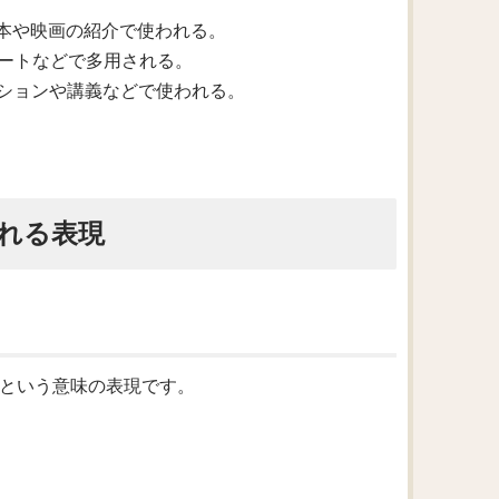
主に本や映画の紹介で使われる。
ポートなどで多用される。
テーションや講義などで使われる。
れる表現
述べる」という意味の表現です。