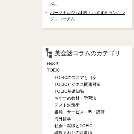
ぶ。
パーソナルジム比較・おすすめランキン
グ - コーチム
英会話コラムのカテゴリ
report
TOEIC
TOEICのスコアと目安
TOEICビジネス問題対策
TOEIC基礎知識
おすすめ教材・学習法
テスト対策術
書籍・サービス・塾・講師
海外留学
社会・就職とTOEIC
試験まわりの諸事項