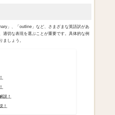
ary」、「outline」など、さまざまな英語訳があ
、適切な表現を選ぶことが重要です。具体的な例
りましょう。
！
！
解説！
説！