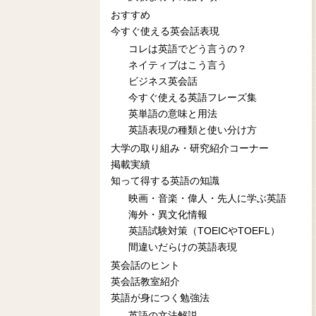
おすすめ
今すぐ使える英会話表現
コレは英語でどう言うの？
ネイティブはこう言う
ビジネス英会話
今すぐ使える英語フレーズ集
英単語の意味と用法
英語表現の種類と使い分け方
大学の取り組み・研究紹介コーナー
掲載実績
知って得する英語の知識
映画・音楽・偉人・先人に学ぶ英語
海外・異文化情報
英語試験対策（TOEICやTOEFL）
間違いだらけの英語表現
英会話のヒント
英会話教室紹介
英語が身につく勉強法
英語の文法解説