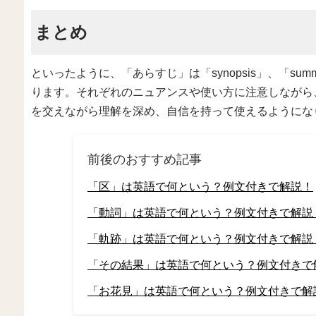
まとめ
といったように、「あらすじ」は「synopsis」、「summ
ります。それぞれのニュアンスや使い方に注意しながら
を交えながら理解を深め、自信を持って使えるようにな
前後のおすすめ記事
「区」は英語で何という？例文付きで解説！
「動詞」は英語で何という？例文付きで解説
「軌跡」は英語で何という？例文付きで解説
「その結果」は英語で何という？例文付きで
「お花見」は英語で何という？例文付きで解