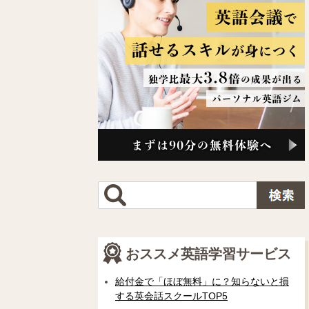
おススメ英語学習サービス
給付金で「ほぼ無料」に？知らないと損
する英会話スクールTOP5