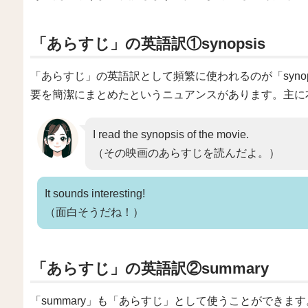
「あらすじ」の英語訳①synopsis
「あらすじ」の英語訳として頻繁に使われるのが「synops
要を簡潔にまとめたというニュアンスがあります。主に
I read the synopsis of the movie.
（その映画のあらすじを読んだよ。）
It sounds interesting!
（面白そうだね！）
「あらすじ」の英語訳②summary
「summary」も「あらすじ」として使うことができます。