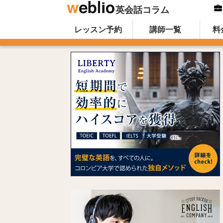
英会話コラム
Skip to content
オンライン英会話のWeblio英会話コ
レッスン予約
講師一覧
料