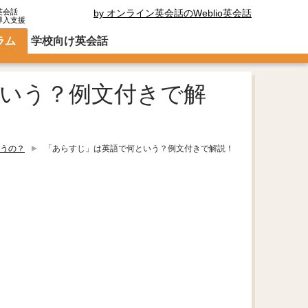
英会話
by オンライン英会話のWeblio英会話
導入支援
ラム
学校向け英会話
いう？例文付きで解
うの？
「あらすじ」は英語で何という？例文付きで解説！