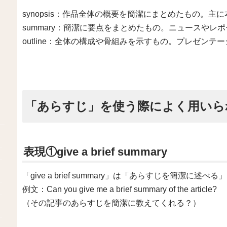
synopsis：作品全体の概要を簡潔にまとめたもの。
summary：簡潔に要点をまとめたもの。ニュースやレ
outline：全体の構成や骨組みを示すもの。プレゼン
「あらすじ」を使う際によく用いら
表現①give a brief summary
「give a brief summary」は「あらすじを簡潔に
例文：Can you give me a brief summary of the article?
（その記事のあらすじを簡潔に教えてくれる？）