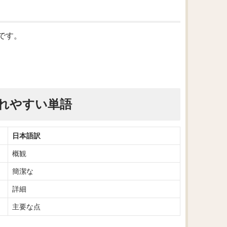
味です。
れやすい単語
日本語訳
概観
簡潔な
詳細
主要な点