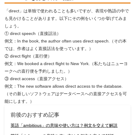
「direct」は単独で使われることも多いですが、表現や熟語の中で
も見かけることがあります。以下にその例をいくつか挙げてみま
しょう。
① direct speech（直接話法）
例文：In the book, the author often uses direct speech.（その本
では、作者はよく直接話法を使っています。）
② direct flight（直行便）
例文：We booked a direct flight to New York.（私たちはニューヨ
ークへの直行便を予約しました。）
③ direct access（直接アクセス）
例文：The new software allows direct access to the database.
（その新しいソフトウェアはデータベースへの直接アクセスを可
能にします。）
前後のおすすめ記事
英語「ambitious」の意味や使い方は？例文を交えて解説