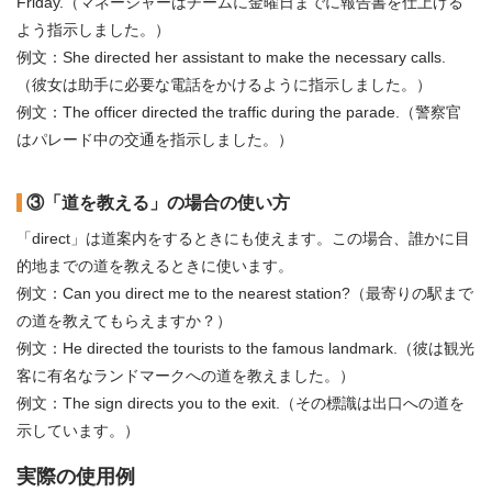
Friday.（マネージャーはチームに金曜日までに報告書を仕上げる
よう指示しました。）
例文：She directed her assistant to make the necessary calls.
（彼女は助手に必要な電話をかけるように指示しました。）
例文：The officer directed the traffic during the parade.（警察官
はパレード中の交通を指示しました。）
③「道を教える」の場合の使い方
「direct」は道案内をするときにも使えます。この場合、誰かに目
的地までの道を教えるときに使います。
例文：Can you direct me to the nearest station?（最寄りの駅まで
の道を教えてもらえますか？）
例文：He directed the tourists to the famous landmark.（彼は観光
客に有名なランドマークへの道を教えました。）
例文：The sign directs you to the exit.（その標識は出口への道を
示しています。）
実際の使用例