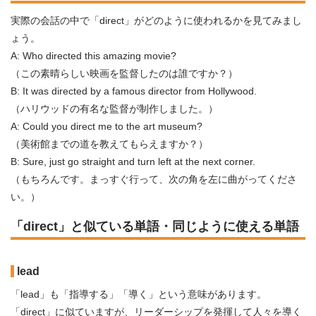
実際の会話の中で「direct」がどのように使われるかを見てみまし
ょう。
A: Who directed this amazing movie?
（この素晴らしい映画を監督したのは誰ですか？）
B: It was directed by a famous director from Hollywood.
（ハリウッドの有名な監督が制作しました。）
A: Could you direct me to the art museum?
（美術館までの道を教えてもらえますか？）
B: Sure, just go straight and turn left at the next corner.
（もちろんです。まっすぐ行って、次の角を左に曲がってくださ
い。）
「direct」と似ている単語・同じように使える単語
lead
「lead」も「指導する」「導く」という意味があります。
「direct」に似ていますが、リーダーシップを発揮して人々を導く