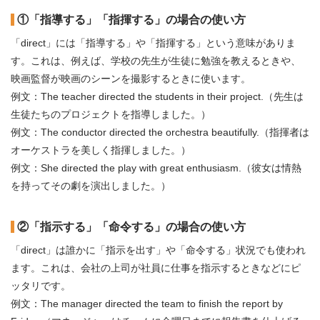
①「指導する」「指揮する」の場合の使い方
「direct」には「指導する」や「指揮する」という意味がありま
す。これは、例えば、学校の先生が生徒に勉強を教えるときや、
映画監督が映画のシーンを撮影するときに使います。
例文：The teacher directed the students in their project.（先生は
生徒たちのプロジェクトを指導しました。）
例文：The conductor directed the orchestra beautifully.（指揮者は
オーケストラを美しく指揮しました。）
例文：She directed the play with great enthusiasm.（彼女は情熱
を持ってその劇を演出しました。）
②「指示する」「命令する」の場合の使い方
「direct」は誰かに「指示を出す」や「命令する」状況でも使われ
ます。これは、会社の上司が社員に仕事を指示するときなどにピ
ッタリです。
例文：The manager directed the team to finish the report by