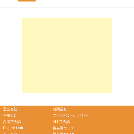
-->
-->
運営会社
お問合せ
利用規約
プライバシーポリシー
忍者英会話
ALL英会話
English Hub
英会話カフェ