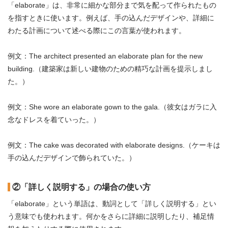
「elaborate」は、非常に細かな部分まで気を配って作られたもの
を指すときに使います。例えば、手の込んだデザインや、詳細に
わたる計画について述べる際にこの言葉が使われます。
例文：The architect presented an elaborate plan for the new
building.（建築家は新しい建物のための精巧な計画を提示しまし
た。）
例文：She wore an elaborate gown to the gala.（彼女はガラに入
念なドレスを着ていった。）
例文：The cake was decorated with elaborate designs.（ケーキは
手の込んだデザインで飾られていた。）
②「詳しく説明する」の場合の使い方
「elaborate」という単語は、動詞として「詳しく説明する」とい
う意味でも使われます。何かをさらに詳細に説明したり、補足情