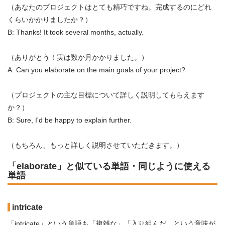
（あなたのプロジェクトはとても精巧ですね。完成するのにどれ
くらいかかりましたか？）
B: Thanks! It took several months, actually.
（ありがとう！実は数か月かかりました。）
A: Can you elaborate on the main goals of your project?
（プロジェクトの主な目標について詳しく説明してもらえます
か？）
B: Sure, I'd be happy to explain further.
（もちろん、もっと詳しく説明させていただきます。）
「elaborate」と似ている単語・同じように使える
単語
intricate
「intricate」という単語も「複雑な」「入り組んだ」という意味が