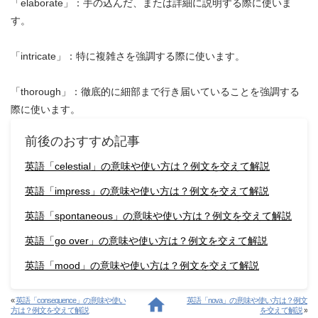
「elaborate」：手の込んだ、または詳細に説明する際に使いま
す。
「intricate」：特に複雑さを強調する際に使います。
「thorough」：徹底的に細部まで行き届いていることを強調する
際に使います。
前後のおすすめ記事
英語「celestial」の意味や使い方は？例文を交えて解説
英語「impress」の意味や使い方は？例文を交えて解説
英語「spontaneous」の意味や使い方は？例文を交えて解説
英語「go over」の意味や使い方は？例文を交えて解説
英語「mood」の意味や使い方は？例文を交えて解説
«
英語「consequence」の意味や使い
英語「nova」の意味や使い方は？例文
方は？例文を交えて解説
を交えて解説
»