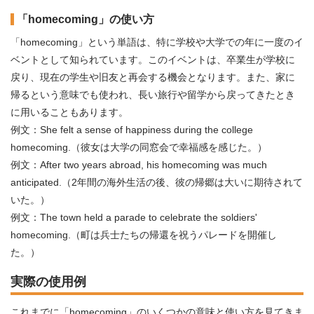
「homecoming」の使い方
「homecoming」という単語は、特に学校や大学での年に一度のイ
ベントとして知られています。このイベントは、卒業生が学校に
戻り、現在の学生や旧友と再会する機会となります。また、家に
帰るという意味でも使われ、長い旅行や留学から戻ってきたとき
に用いることもあります。
例文：She felt a sense of happiness during the college
homecoming.（彼女は大学の同窓会で幸福感を感じた。）
例文：After two years abroad, his homecoming was much
anticipated.（2年間の海外生活の後、彼の帰郷は大いに期待されて
いた。）
例文：The town held a parade to celebrate the soldiers'
homecoming.（町は兵士たちの帰還を祝うパレードを開催し
た。）
実際の使用例
これまでに「homecoming」のいくつかの意味と使い方を見てきま