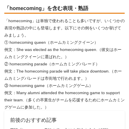
「homecoming」を含む表現・熟語
「homecoming」は単独で使われることも多いですが、いくつかの
表現や熟語の中にも登場します。以下にその例をいくつか挙げて
みましょう。
① homecoming queen（ホームカミングクイーン）
例文：She was elected as the homecoming queen.（彼女はホー
ムカミングクイーンに選ばれた。）
② homecoming parade（ホームカミングパレード）
例文：The homecoming parade will take place downtown.（ホー
ムカミングパレードは市街地で行われます。）
③ homecoming game（ホームカミングゲーム）
例文：Many alumni attended the homecoming game to support
their team.（多くの卒業生がチームを応援するためにホームカミン
グゲームに参加した。）
前後のおすすめ記事