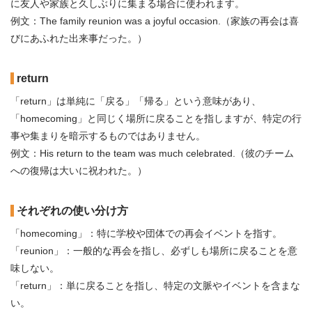
に友人や家族と久しぶりに集まる場合に使われます。
例文：The family reunion was a joyful occasion.（家族の再会は喜
びにあふれた出来事だった。）
return
「return」は単純に「戻る」「帰る」という意味があり、
「homecoming」と同じく場所に戻ることを指しますが、特定の行
事や集まりを暗示するものではありません。
例文：His return to the team was much celebrated.（彼のチーム
への復帰は大いに祝われた。）
それぞれの使い分け方
「homecoming」：特に学校や団体での再会イベントを指す。
「reunion」：一般的な再会を指し、必ずしも場所に戻ることを意
味しない。
「return」：単に戻ることを指し、特定の文脈やイベントを含まな
い。