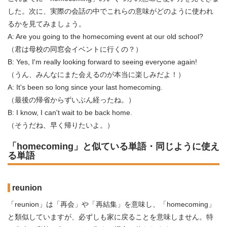
した。次に、実際の会話の中でこれらの意味がどのように使われ
るかを見てみましょう。
A: Are you going to the homecoming event at our old school?
（君は母校の同窓会イベントに行くの？）
B: Yes, I'm really looking forward to seeing everyone again!
（うん、みんなにまた会えるのが本当に楽しみだよ！）
A: It's been so long since your last homecoming.
（最後の帰省からずいぶん経ったね。）
B: I know, I can't wait to be back home.
（そうだね、早く帰りたいよ。）
「homecoming」と似ている単語・同じように使え
る単語
reunion
「reunion」は「再会」や「再結集」を意味し、「homecoming」
と類似していますが、必ずしも家に戻ることを意味しません。特