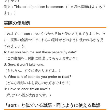
ですか？）
例文：This sort of problem is common.（この種の問題はよくあり
ます。）
実際の使用例
これまでに「sort」のいくつかの意味と使い方を見てきました。次
に、実際の会話の中でこれらの意味がどのように使われるかを見
てみましょう。
A: Can you help me sort these papers by date?
（この書類を日付順に整理してもらえますか？）
B: Sure, it won't take long.
（もちろん、すぐに終わりますよ。）
A: What sort of book do you prefer to read?
（どんな種類の本を読むのが好きですか？）
B: I love science fiction novels.
（私はSF小説が大好きです。）
「sort」と似ている単語・同じように使える単語