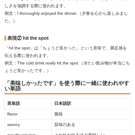
しさを強調する際に使われます。
例文：I thoroughly enjoyed the dinner.（夕食を心から楽しみまし
た。）
表現② hit the spot
「hit the spot」は「ちょうど良かった」という意味で、満足感を
伝える際に使われます。
例文：The cold drink really hit the spot.（冷たい飲み物が本当にち
ょうど良かったです。）
「美味しかったです」を使う際に一緒に使われやす
い単語
英単語
日本語訳
flavor
風味
savory
旨味のある