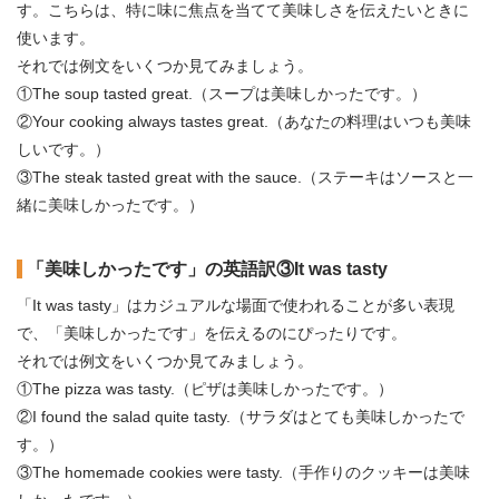
す。こちらは、特に味に焦点を当てて美味しさを伝えたいときに
使います。
それでは例文をいくつか見てみましょう。
①The soup tasted great.（スープは美味しかったです。）
②Your cooking always tastes great.（あなたの料理はいつも美味
しいです。）
③The steak tasted great with the sauce.（ステーキはソースと一
緒に美味しかったです。）
「美味しかったです」の英語訳③It was tasty
「It was tasty」はカジュアルな場面で使われることが多い表現
で、「美味しかったです」を伝えるのにぴったりです。
それでは例文をいくつか見てみましょう。
①The pizza was tasty.（ピザは美味しかったです。）
②I found the salad quite tasty.（サラダはとても美味しかったで
す。）
③The homemade cookies were tasty.（手作りのクッキーは美味