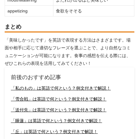
mouthwatering
よだれが出るほど美味しい
appetizing
食欲をそそる
まとめ
「美味しかったです」を英語で表現する方法はさまざまです。場
面や相手に応じて適切なフレーズを選ぶことで、より自然なコミ
ュニケーションが可能になります。食事の感想を伝える際には、
ぜひこれらの表現を活用してみてください！
前後のおすすめ記事
「私のもの」は英語で何という？例文付きで解説！
「雪合戦」は英語で何という？例文付きで解説！
「送付先」は英語で何という？例文付きで解説！
「睡蓮」は英語で何という？例文付きで解説！
「丘」は英語で何という？例文付きで解説！