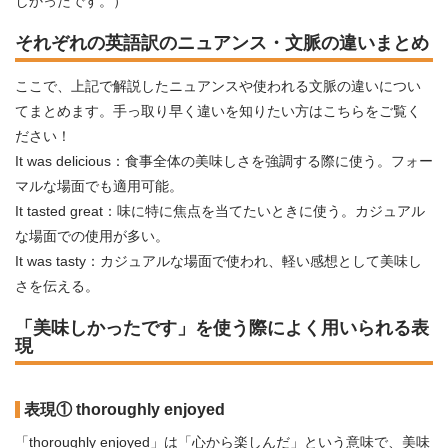
しかったです。）
それぞれの英語訳のニュアンス・文脈の違いまとめ
ここで、上記で解説したニュアンスや使われる文脈の違いについ
てまとめます。手っ取り早く違いを知りたい方はこちらをご覧く
ださい！
It was delicious：食事全体の美味しさを強調する際に使う。フォー
マルな場面でも適用可能。
It tasted great：味に特に焦点を当てたいときに使う。カジュアル
な場面での使用が多い。
It was tasty：カジュアルな場面で使われ、軽い感想として美味し
さを伝える。
「美味しかったです」を使う際によく用いられる表
現
表現① thoroughly enjoyed
「thoroughly enjoyed」は「心から楽しんだ」という意味で、美味