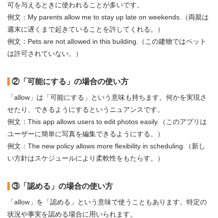
可を与えるときに使われることが多いです。
例文：My parents allow me to stay up late on weekends.（両親は
週末に遅くまで起きていることを許してくれる。）
例文：Pets are not allowed in this building.（この建物ではペット
は許可されていない。）
②「可能にする」の場合の使い方
「allow」は「可能にする」という意味も持ちます。何かを実現さ
せたり、できるようにするというニュアンスです。
例文：This app allows users to edit photos easily.（このアプリは
ユーザーに簡単に写真を編集できるようにする。）
例文：The new policy allows more flexibility in scheduling.（新し
い方針はスケジュールにより柔軟性をもたらす。）
③「認める」の場合の使い方
「allow」を「認める」という意味で使うこともあります。特定の
状況や事実を認める場合に用いられます。