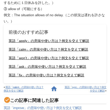
するために１日休みを許した。）
③ allow of（可能にする）
例文：The situation allows of no delay.（この状況は遅れを許さな
い。）
前後のおすすめ記事
英語「apply」の意味や使い方は？例文を交えて解説
英語「calm」の意味や使い方は？例文を交えて解説
英語「won't」の意味や使い方は？例文を交えて解説
英語「ask」の意味や使い方は？例文を交えて解説
英語「fix」の意味や使い方は？例文を交えて解説
«
英語「patient」の意味や使い方は？
英語「sync」の意味や使い方は？例文
例文を交えて解説
を交えて解説
»
この記事に関連した記事
英語「improve」の意味や使い方は？例文を交えて解説