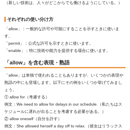
（新しい技術は、人々がどこからでも働けるようにしている。）
それぞれの使い分け方
「allow」：一般的な許可や可能にすることを示すときに使いま
す。
「permit」：公式な許可を示すときに使います。
「enable」：特に技術や能力を提供する場合に使います。
「allow」を含む表現・熟語
「allow」は単独で使われることもありますが、いくつかの表現や
熟語の中にも登場します。以下にその例をいくつか挙げてみまし
ょう。
① allow for（考慮する）
例文：We need to allow for delays in our schedule.（私たちはス
ケジュールに遅れが出ることを考慮する必要がある。）
② allow oneself（自分を許す）
例文：She allowed herself a day off to relax.（彼女はリラックス