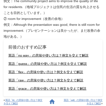
例文：The community project aims to improve the quality of life
for residents.（地域プロジェクトは住民の生活の質を向上させる
ことを目的としています。）
② room for improvement（改善の余地）
例文：Although the presentation was good, there is still room for
improvement.（プレゼンテーションは良かったが、まだ改善の余
地がある。）
前後のおすすめ記事
英語「no way」の意味や使い方は？例文を交えて解説
英語「guess」の意味や使い方は？例文を交えて解説
英語「flex」の意味や使い方は？例文を交えて解説
英語「raw」の意味や使い方は？例文を交えて解説
英語「grace」の意味や使い方は？例文を交えて解説
«
英語「lol」の意味や使い方は？例文
英語「well」の意味や使い方は？例文
を交えて解説
を交えて解説
»