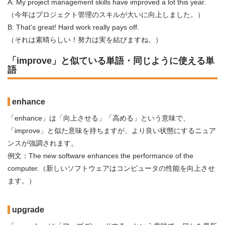
A: My project management skills have improved a lot this year.
（今年はプロジェクト管理のスキルが大いに向上しました。）
B: That's great! Hard work really pays off.
（それは素晴らしい！努力は実を結びますね。）
「improve」と似ている単語・同じように使える単
語
enhance
「enhance」は「向上させる」「高める」という意味で、
「improve」と似た意味を持ちますが、より良い状態にするニュア
ンスが強調されます。
例文：The new software enhances the performance of the
computer.（新しいソフトウェアはコンピュータの性能を向上させ
ます。）
upgrade