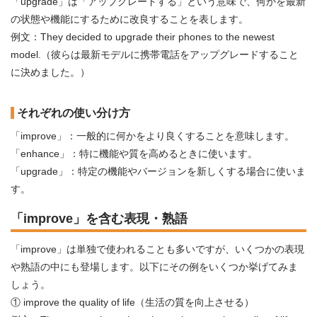
「upgrade」は「アップグレードする」という意味で、何かを最新
の状態や機能にするために改良することを表します。
例文：They decided to upgrade their phones to the newest
model.（彼らは最新モデルに携帯電話をアップグレードすること
に決めました。）
それぞれの使い分け方
「improve」：一般的に何かをより良くすることを意味します。
「enhance」：特に機能や質を高めるときに使います。
「upgrade」：特定の機能やバージョンを新しくする場合に使いま
す。
「improve」を含む表現・熟語
「improve」は単独で使われることも多いですが、いくつかの表現
や熟語の中にも登場します。以下にその例をいくつか挙げてみま
しょう。
① improve the quality of life（生活の質を向上させる）