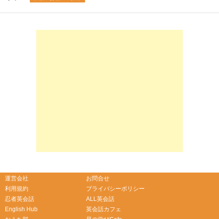
-->
-->
運営会社
お問合せ
利用規約
プライバシーポリシー
忍者英会話
ALL英会話
English Hub
英会話カフェ