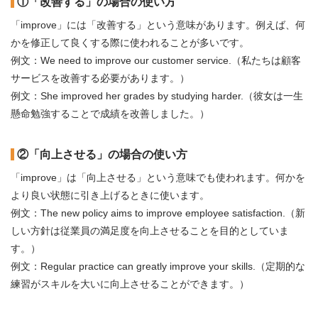
①「改善する」の場合の使い方
「improve」には「改善する」という意味があります。例えば、何
かを修正して良くする際に使われることが多いです。
例文：We need to improve our customer service.（私たちは顧客
サービスを改善する必要があります。）
例文：She improved her grades by studying harder.（彼女は一生
懸命勉強することで成績を改善しました。）
②「向上させる」の場合の使い方
「improve」は「向上させる」という意味でも使われます。何かを
より良い状態に引き上げるときに使います。
例文：The new policy aims to improve employee satisfaction.（新
しい方針は従業員の満足度を向上させることを目的としていま
す。）
例文：Regular practice can greatly improve your skills.（定期的な
練習がスキルを大いに向上させることができます。）