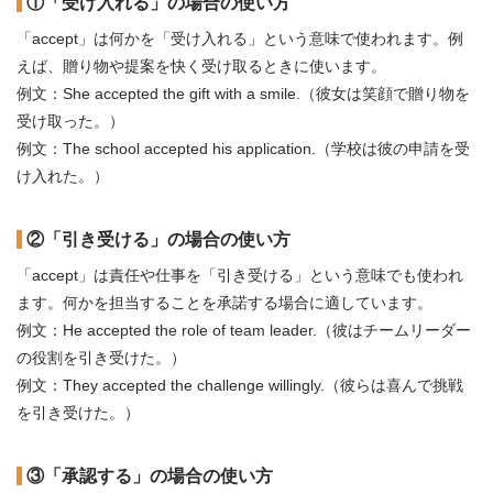
①「受け入れる」の場合の使い方
「accept」は何かを「受け入れる」という意味で使われます。例
えば、贈り物や提案を快く受け取るときに使います。
例文：She accepted the gift with a smile.（彼女は笑顔で贈り物を
受け取った。）
例文：The school accepted his application.（学校は彼の申請を受
け入れた。）
②「引き受ける」の場合の使い方
「accept」は責任や仕事を「引き受ける」という意味でも使われ
ます。何かを担当することを承諾する場合に適しています。
例文：He accepted the role of team leader.（彼はチームリーダー
の役割を引き受けた。）
例文：They accepted the challenge willingly.（彼らは喜んで挑戦
を引き受けた。）
③「承認する」の場合の使い方