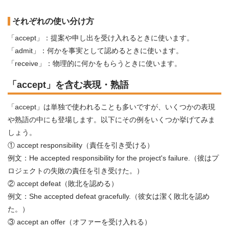
それぞれの使い分け方
「accept」：提案や申し出を受け入れるときに使います。
「admit」：何かを事実として認めるときに使います。
「receive」：物理的に何かをもらうときに使います。
「accept」を含む表現・熟語
「accept」は単独で使われることも多いですが、いくつかの表現
や熟語の中にも登場します。以下にその例をいくつか挙げてみま
しょう。
① accept responsibility（責任を引き受ける）
例文：He accepted responsibility for the project's failure.（彼はプ
ロジェクトの失敗の責任を引き受けた。）
② accept defeat（敗北を認める）
例文：She accepted defeat gracefully.（彼女は潔く敗北を認め
た。）
③ accept an offer（オファーを受け入れる）