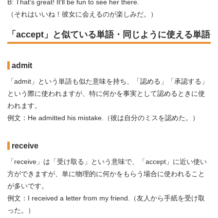
B: That's great! It'll be fun to see her there.
（それはいいね！彼女に会えるのが楽しみだ。）
「accept」と似ている単語・同じように使える単語
admit
「admit」という単語も似た意味を持ち、「認める」「承認する」
という際に使われますが、特に何かを事実として認めるときに使
われます。
例文：He admitted his mistake.（彼は自分のミスを認めた。）
receive
「receive」は「受け取る」という意味で、「accept」に近い使い
方ができますが、単に物理的に何かをもらう場合に使われること
が多いです。
例文：I received a letter from my friend.（友人から手紙を受け取
った。）