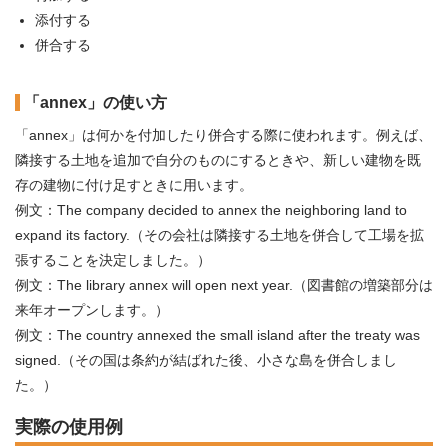
添付する
併合する
「annex」の使い方
「annex」は何かを付加したり併合する際に使われます。例えば、
隣接する土地を追加で自分のものにするときや、新しい建物を既
存の建物に付け足すときに用います。
例文：The company decided to annex the neighboring land to
expand its factory.（その会社は隣接する土地を併合して工場を拡
張することを決定しました。）
例文：The library annex will open next year.（図書館の増築部分は
来年オープンします。）
例文：The country annexed the small island after the treaty was
signed.（その国は条約が結ばれた後、小さな島を併合しまし
た。）
実際の使用例