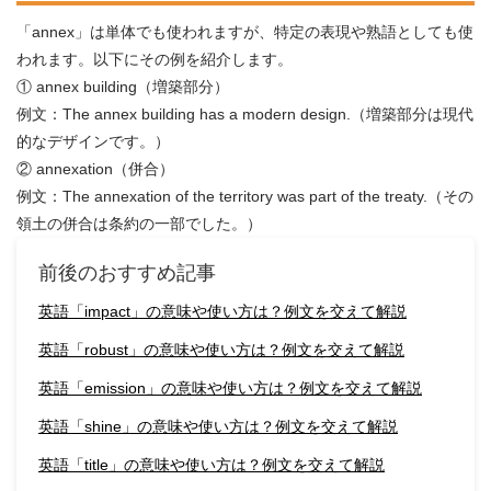
「annex」は単体でも使われますが、特定の表現や熟語としても使
われます。以下にその例を紹介します。
① annex building（増築部分）
例文：The annex building has a modern design.（増築部分は現代
的なデザインです。）
② annexation（併合）
例文：The annexation of the territory was part of the treaty.（その
領土の併合は条約の一部でした。）
前後のおすすめ記事
英語「impact」の意味や使い方は？例文を交えて解説
英語「robust」の意味や使い方は？例文を交えて解説
英語「emission」の意味や使い方は？例文を交えて解説
英語「shine」の意味や使い方は？例文を交えて解説
英語「title」の意味や使い方は？例文を交えて解説