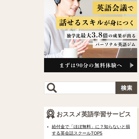
おススメ英語学習サービス
給付金で「ほぼ無料」に？知らないと損
する英会話スクールTOP5