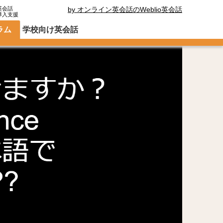
英会話
by オンライン英会話のWeblio英会話
導入支援
ラム
学校向け英会話