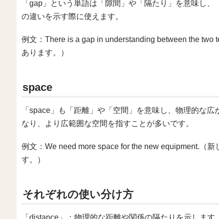
「gap」という単語は「隙間」や「隔たり」を意味し、「d
の違いを示す際に使えます。
例文：There is a gap in understanding betwee
あります。）
space
「space」も「距離」や「空間」を意味し、物理的な広が
なり、より広範囲な空間を指すことが多いです。
例文：We need more space for the new equ
す。）
それぞれの使い分け方
「distance」：物理的な距離や関係の隔たりを示します