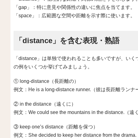
「gap」：特に意見や関係性の違いに焦点を当てます。
「space」：広範囲な空間や距離を示す際に使います。
「distance」を含む表現・熟語
「distance」は単独で使われることも多いですが、
の例をいくつか挙げてみましょう。
① long-distance（長距離の）
例文：He is a long-distance runner.（彼は長距離ラ
② in the distance（遠くに）
例文：We could see the mountains in the dis
③ keep one’s distance（距離を保つ）
例文：She decided to keep her distance fro