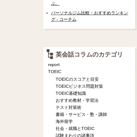
ぶ。
パーソナルジム比較・おすすめランキン
グ - コーチム
英会話コラムのカテゴリ
report
TOEIC
TOEICのスコアと目安
TOEICビジネス問題対策
TOEIC基礎知識
おすすめ教材・学習法
テスト対策術
書籍・サービス・塾・講師
海外留学
社会・就職とTOEIC
試験まわりの諸事項