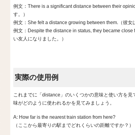
例文：There is a significant distance between
す。）
例文：She felt a distance growing betwee
例文：Despite the distance in status, they be
い友人になりました。）
実際の使用例
これまでに「distance」のいくつかの意味と使い方
味がどのように使われるかを見てみましょう。
A: How far is the nearest train station from here?
（ここから最寄りの駅までどれくらいの距離ですか？）