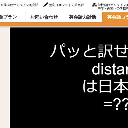
企業向けオンライン英会話
塾向けオンライン英会話
学校向けオンライン
中学・高校への学校
ラム（英語での言い方・英語表現）
金プラン
お問い合わせ
英会話力診断
英会話コ