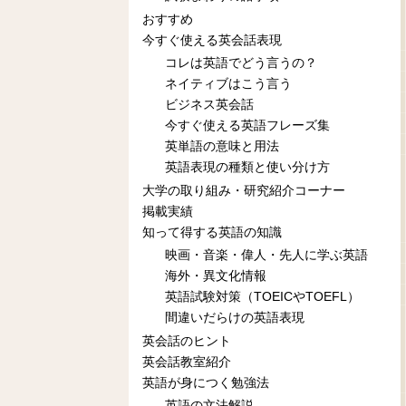
おすすめ
今すぐ使える英会話表現
コレは英語でどう言うの？
ネイティブはこう言う
ビジネス英会話
今すぐ使える英語フレーズ集
英単語の意味と用法
英語表現の種類と使い分け方
大学の取り組み・研究紹介コーナー
掲載実績
知って得する英語の知識
映画・音楽・偉人・先人に学ぶ英語
海外・異文化情報
英語試験対策（TOEICやTOEFL）
間違いだらけの英語表現
英会話のヒント
英会話教室紹介
英語が身につく勉強法
英語の文法解説