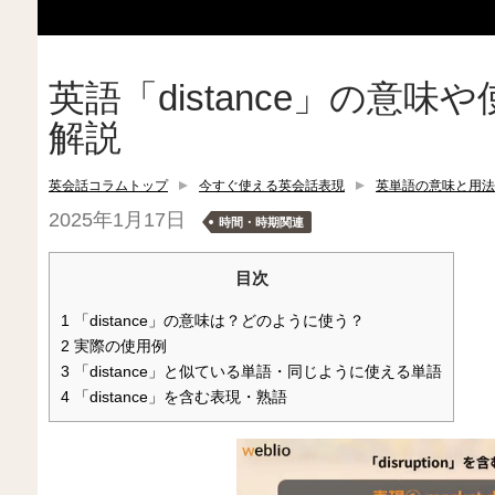
英語「distance」の意
解説
英会話コラムトップ
今すぐ使える英会話表現
英単語の意味と用法
2025年1月17日
時間・時期関連
目次
1
「distance」の意味は？どのように使う？
2
実際の使用例
3
「distance」と似ている単語・同じように使える単語
4
「distance」を含む表現・熟語