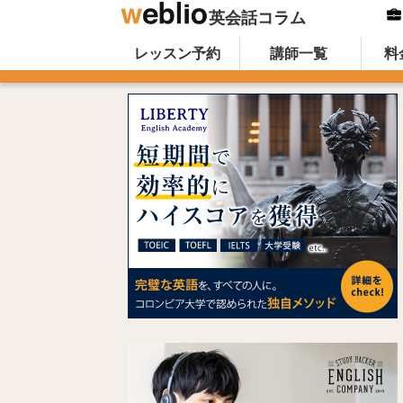
英会話コラム
Skip to content
オンライン英会話のWeblio英会話コ
レッスン予約
講師一覧
料