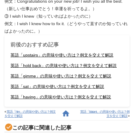
例文：Congratulations on your new job! I wish you all the best.
（新しい仕事おめでとう！幸運を祈ってるよ。）
③ I wish I knew（知っていればよかったのに）
例文：I wish I knew how to fix it.（どうやって直すのか知っていれ
ばよかったのに。）
前後のおすすめ記事
英語「upstairs」の意味や使い方は？例文を交えて解説
英語「hold back」の意味や使い方は？例文を交えて解説
英語「gimme」の意味や使い方は？例文を交えて解説
英語「sat」の意味や使い方は？例文を交えて解説
英語「having」の意味や使い方は？例文を交えて解説
«
英語「hire」の意味や使い方は？例文
英語「blatant」の意味や使い方は？例
を交えて解説
文を交えて解説
»
この記事に関連した記事