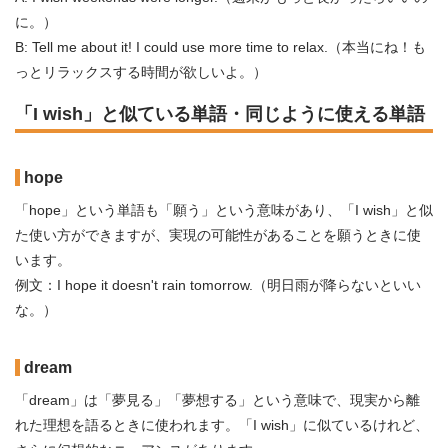
に。）
B: Tell me about it! I could use more time to relax.（本当にね！も
っとリラックスする時間が欲しいよ。）
「I wish」と似ている単語・同じように使える単語
hope
「hope」という単語も「願う」という意味があり、「I wish」と似
た使い方ができますが、実現の可能性があることを願うときに使
います。
例文：I hope it doesn't rain tomorrow.（明日雨が降らないといい
な。）
dream
「dream」は「夢見る」「夢想する」という意味で、現実から離
れた理想を語るときに使われます。「I wish」に似ているけれど、