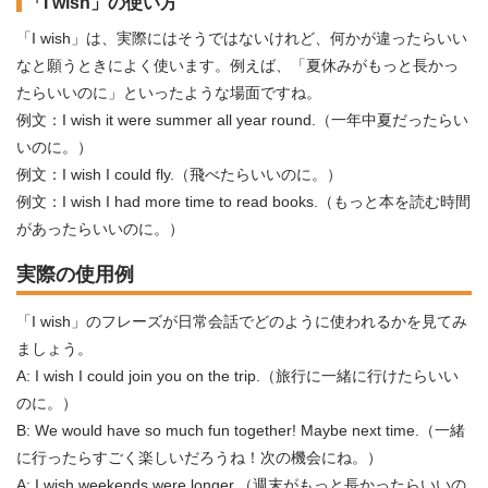
「I wish」の使い方
「I wish」は、実際にはそうではないけれど、何かが違ったらいい
なと願うときによく使います。例えば、「夏休みがもっと長かっ
たらいいのに」といったような場面ですね。
例文：I wish it were summer all year round.（一年中夏だったらい
いのに。）
例文：I wish I could fly.（飛べたらいいのに。）
例文：I wish I had more time to read books.（もっと本を読む時間
があったらいいのに。）
実際の使用例
「I wish」のフレーズが日常会話でどのように使われるかを見てみ
ましょう。
A: I wish I could join you on the trip.（旅行に一緒に行けたらいい
のに。）
B: We would have so much fun together! Maybe next time.（一緒
に行ったらすごく楽しいだろうね！次の機会にね。）
A: I wish weekends were longer.（週末がもっと長かったらいいの