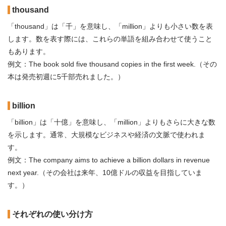
thousand
「thousand」は「千」を意味し、「million」よりも小さい数を表
します。数を表す際には、これらの単語を組み合わせて使うこと
もあります。
例文：The book sold five thousand copies in the first week.（その
本は発売初週に5千部売れました。）
billion
「billion」は「十億」を意味し、「million」よりもさらに大きな数
を示します。通常、大規模なビジネスや経済の文脈で使われま
す。
例文：The company aims to achieve a billion dollars in revenue
next year.（その会社は来年、10億ドルの収益を目指していま
す。）
それぞれの使い分け方