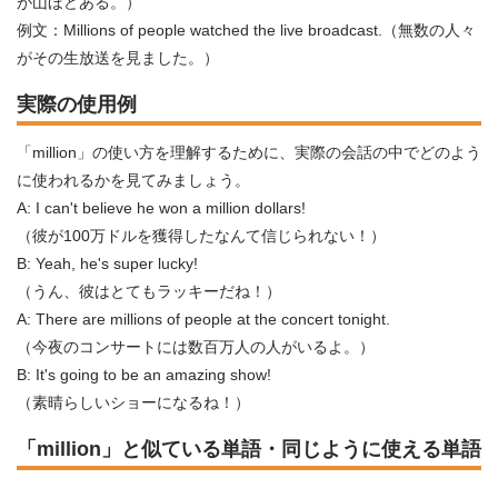
が山ほどある。）
例文：Millions of people watched the live broadcast.（無数の人々
がその生放送を見ました。）
実際の使用例
「million」の使い方を理解するために、実際の会話の中でどのよう
に使われるかを見てみましょう。
A: I can't believe he won a million dollars!
（彼が100万ドルを獲得したなんて信じられない！）
B: Yeah, he's super lucky!
（うん、彼はとてもラッキーだね！）
A: There are millions of people at the concert tonight.
（今夜のコンサートには数百万人の人がいるよ。）
B: It's going to be an amazing show!
（素晴らしいショーになるね！）
「million」と似ている単語・同じように使える単語