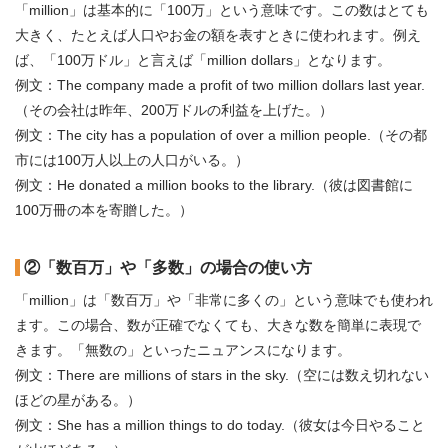
「million」は基本的に「100万」という意味です。この数はとても
大きく、たとえば人口やお金の額を表すときに使われます。例え
ば、「100万ドル」と言えば「million dollars」となります。
例文：The company made a profit of two million dollars last year.
（その会社は昨年、200万ドルの利益を上げた。）
例文：The city has a population of over a million people.（その都
市には100万人以上の人口がいる。）
例文：He donated a million books to the library.（彼は図書館に
100万冊の本を寄贈した。）
②「数百万」や「多数」の場合の使い方
「million」は「数百万」や「非常に多くの」という意味でも使われ
ます。この場合、数が正確でなくても、大きな数を簡単に表現で
きます。「無数の」といったニュアンスになります。
例文：There are millions of stars in the sky.（空には数え切れない
ほどの星がある。）
例文：She has a million things to do today.（彼女は今日やること