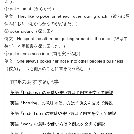
ょう。
① poke fun at（からかう）
例文：They like to poke fun at each other during lunch.（彼らは昼
休みにお互いをからかうのが好きだ。）
② poke around（探し回る）
例文：He spent the afternoon poking around in the attic.（彼は午
後ずっと屋根裏を探し回った。）
③ poke one's nose into（首を突っ込む）
例文：She always pokes her nose into other people's business.
（彼女はいつも他人のことに首を突っ込む。）
前後のおすすめ記事
英語「buddies」の意味や使い方は？例文を交えて解説
英語「bearing」の意味や使い方は？例文を交えて解説
英語「ended up」の意味や使い方は？例文を交えて解説
英語「war」の意味や使い方は？例文を交えて解説