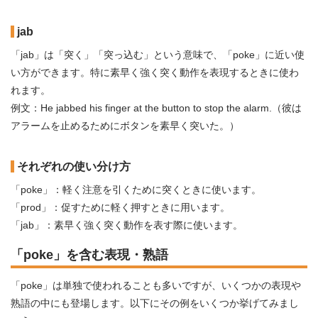
jab
「jab」は「突く」「突っ込む」という意味で、「poke」に近い使
い方ができます。特に素早く強く突く動作を表現するときに使わ
れます。
例文：He jabbed his finger at the button to stop the alarm.（彼は
アラームを止めるためにボタンを素早く突いた。）
それぞれの使い分け方
「poke」：軽く注意を引くために突くときに使います。
「prod」：促すために軽く押すときに用います。
「jab」：素早く強く突く動作を表す際に使います。
「poke」を含む表現・熟語
「poke」は単独で使われることも多いですが、いくつかの表現や
熟語の中にも登場します。以下にその例をいくつか挙げてみまし