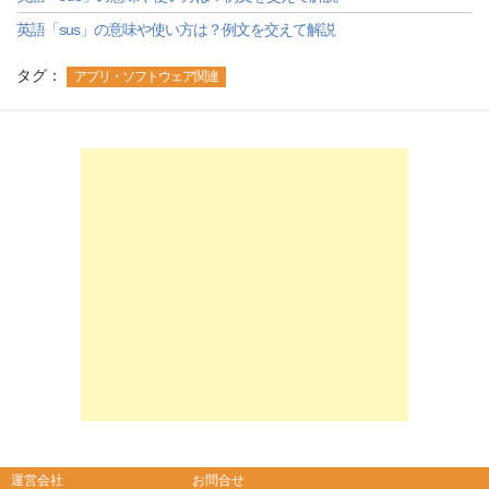
英語「sus」の意味や使い方は？例文を交えて解説
タグ：
アプリ・ソフトウェア関連
-->
-->
運営会社
お問合せ