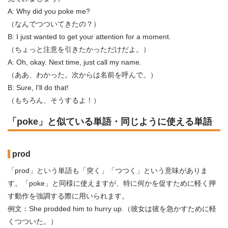
A: Why did you poke me?
（なんでつついてきたの？）
B: I just wanted to get your attention for a moment.
（ちょっと注意を引きたかっただけだよ。）
A: Oh, okay. Next time, just call my name.
（ああ、わかった。次からは名前を呼んで。）
B: Sure, I'll do that!
（もちろん、そうするよ！）
「poke」と似ている単語・同じように使える単語
prod
「prod」という単語も「突く」「つつく」という意味がありま
す。「poke」と同様に使えますが、特に何かを促すために軽く押
す動作を強調する際に用いられます。
例文：She prodded him to hurry up.（彼女は彼を急かすために軽
くつついた。）