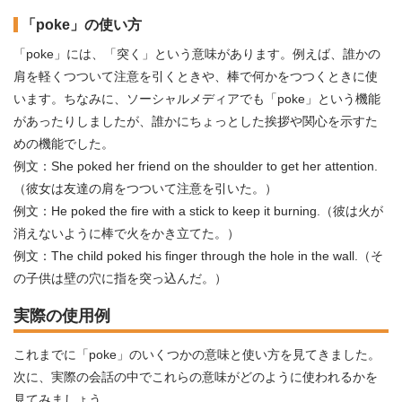
「poke」の使い方
「poke」には、「突く」という意味があります。例えば、誰かの
肩を軽くつついて注意を引くときや、棒で何かをつつくときに使
います。ちなみに、ソーシャルメディアでも「poke」という機能
があったりしましたが、誰かにちょっとした挨拶や関心を示すた
めの機能でした。
例文：She poked her friend on the shoulder to get her attention.
（彼女は友達の肩をつついて注意を引いた。）
例文：He poked the fire with a stick to keep it burning.（彼は火が
消えないように棒で火をかき立てた。）
例文：The child poked his finger through the hole in the wall.（そ
の子供は壁の穴に指を突っ込んだ。）
実際の使用例
これまでに「poke」のいくつかの意味と使い方を見てきました。
次に、実際の会話の中でこれらの意味がどのように使われるかを
見てみましょう。