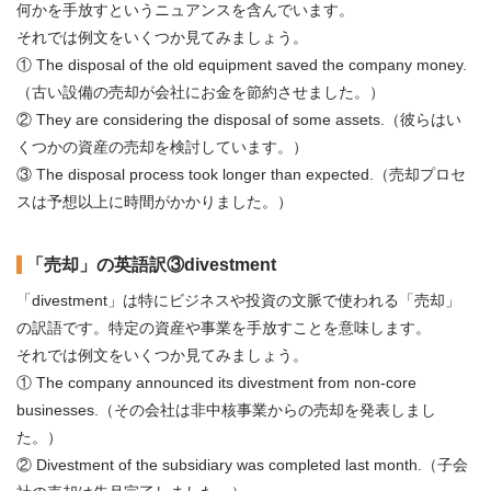
何かを手放すというニュアンスを含んでいます。
それでは例文をいくつか見てみましょう。
① The disposal of the old equipment saved the company money.
（古い設備の売却が会社にお金を節約させました。）
② They are considering the disposal of some assets.（彼らはい
くつかの資産の売却を検討しています。）
③ The disposal process took longer than expected.（売却プロセ
スは予想以上に時間がかかりました。）
「売却」の英語訳③divestment
「divestment」は特にビジネスや投資の文脈で使われる「売却」
の訳語です。特定の資産や事業を手放すことを意味します。
それでは例文をいくつか見てみましょう。
① The company announced its divestment from non-core
businesses.（その会社は非中核事業からの売却を発表しまし
た。）
② Divestment of the subsidiary was completed last month.（子会