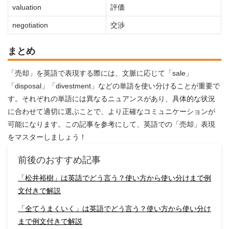
valuation
評価
negotiation
交渉
まとめ
「売却」を英語で表現する際には、文脈に応じて「sale」
「disposal」「divestment」などの単語を使い分けることが重要で
す。それぞれの単語には異なるニュアンスがあり、具体的な状況
に合わせて適切に選ぶことで、より正確なコミュニケーションが
可能になります。この記事を参考にして、英語での「売却」表現
をマスターしましょう！
前後のおすすめ記事
「松井裕樹」は英語でどう言う？使い方から使い分けまで例
文付きで解説
「全てうまくいく」は英語でどう言う？使い方から使い分け
まで例文付きで解説