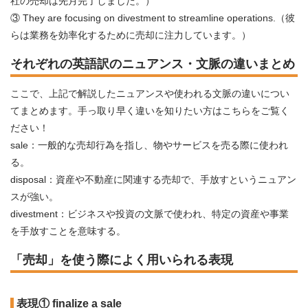
社の売却は先月完了しました。）
③ They are focusing on divestment to streamline operations.（彼
らは業務を効率化するために売却に注力しています。）
それぞれの英語訳のニュアンス・文脈の違いまとめ
ここで、上記で解説したニュアンスや使われる文脈の違いについ
てまとめます。手っ取り早く違いを知りたい方はこちらをご覧く
ださい！
sale：一般的な売却行為を指し、物やサービスを売る際に使われ
る。
disposal：資産や不動産に関連する売却で、手放すというニュアン
スが強い。
divestment：ビジネスや投資の文脈で使われ、特定の資産や事業
を手放すことを意味する。
「売却」を使う際によく用いられる表現
表現① finalize a sale