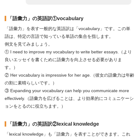
「語彙力」の英語訳①vocabulary
「語彙力」を表す一般的な英語訳は「vocabulary」です。この単
語は、特定の言語で知っている単語の集合を指します。
例文を見てみましょう。
① I need to improve my vocabulary to write better essays.（より
良いエッセイを書くために語彙力を向上させる必要がありま
す。）
② Her vocabulary is impressive for her age.（彼女の語彙力は年齢
の割に素晴らしいです。）
③ Expanding your vocabulary can help you communicate more
effectively.（語彙力を広げることは、より効果的にコミュニケーシ
ョンをとるのに役立ちます。）
「語彙力」の英語訳②lexical knowledge
「lexical knowledge」も「語彙力」を表すことができます。これ