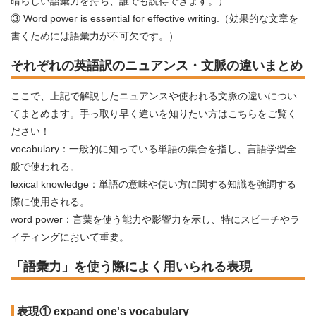
晴らしい語彙力を持ち、誰でも説得できます。）
③ Word power is essential for effective writing.（効果的な文章を
書くためには語彙力が不可欠です。）
それぞれの英語訳のニュアンス・文脈の違いまとめ
ここで、上記で解説したニュアンスや使われる文脈の違いについ
てまとめます。手っ取り早く違いを知りたい方はこちらをご覧く
ださい！
vocabulary：一般的に知っている単語の集合を指し、言語学習全
般で使われる。
lexical knowledge：単語の意味や使い方に関する知識を強調する
際に使用される。
word power：言葉を使う能力や影響力を示し、特にスピーチやラ
イティングにおいて重要。
「語彙力」を使う際によく用いられる表現
表現① expand one's vocabulary