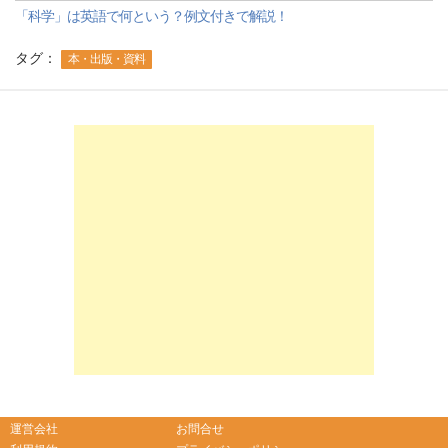
「科学」は英語で何という？例文付きで解説！
タグ：
本・出版・資料
-->
-->
運営会社
お問合せ