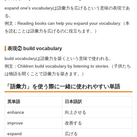
expand one's vocabularyは語彙力を広げるという意味の表現であ
る。
例文：Reading books can help you expand your vocabulary.（本
を読むことは語彙力を広げるのに役立ちます。）
表現② build vocabulary
build vocabularyは語彙力を築くという意味で使われる。
例文：Children build vocabulary by listening to stories.（子供たち
は物語を聞くことで語彙力を築きます。）
「語彙力」を使う際に一緒に使われやすい単語
英単語
日本語訳
enhance
向上させる
improve
改善する
expand
広げる