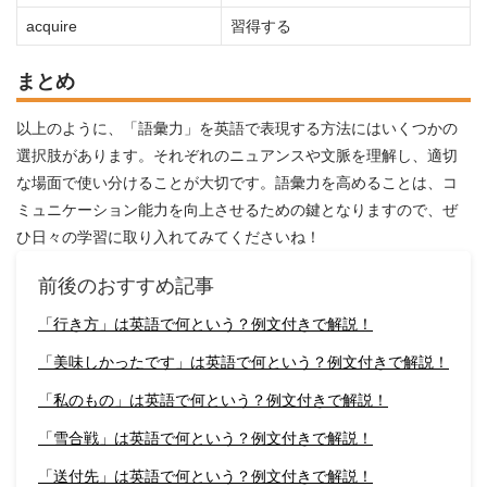
acquire
習得する
まとめ
以上のように、「語彙力」を英語で表現する方法にはいくつかの
選択肢があります。それぞれのニュアンスや文脈を理解し、適切
な場面で使い分けることが大切です。語彙力を高めることは、コ
ミュニケーション能力を向上させるための鍵となりますので、ぜ
ひ日々の学習に取り入れてみてくださいね！
前後のおすすめ記事
「行き方」は英語で何という？例文付きで解説！
「美味しかったです」は英語で何という？例文付きで解説！
「私のもの」は英語で何という？例文付きで解説！
「雪合戦」は英語で何という？例文付きで解説！
「送付先」は英語で何という？例文付きで解説！