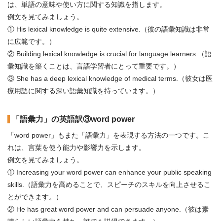
は、単語の意味や使い方に関する知識を指します。
例文を見てみましょう。
① His lexical knowledge is quite extensive.（彼の語彙知識は非常
に広範です。）
② Building lexical knowledge is crucial for language learners.（語
彙知識を築くことは、言語学習者にとって重要です。）
③ She has a deep lexical knowledge of medical terms.（彼女は医
療用語に関する深い語彙知識を持っています。）
「語彙力」の英語訳③word power
「word power」もまた「語彙力」を表現する方法の一つです。こ
れは、言葉を使う能力や影響力を示します。
例文を見てみましょう。
① Increasing your word power can enhance your public speaking
skills.（語彙力を高めることで、スピーチのスキルを向上させるこ
とができます。）
② He has great word power and can persuade anyone.（彼は素