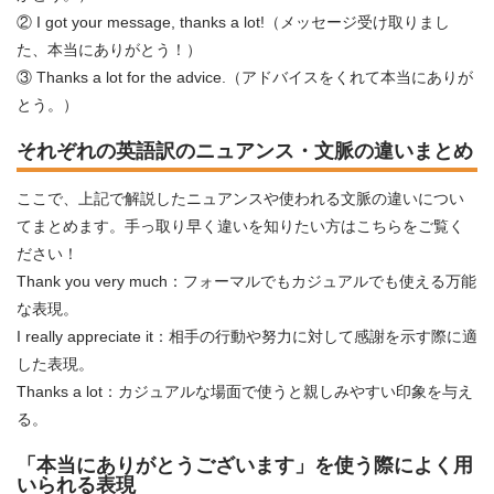
② I got your message, thanks a lot!（メッセージ受け取りまし
た、本当にありがとう！）
③ Thanks a lot for the advice.（アドバイスをくれて本当にありが
とう。）
それぞれの英語訳のニュアンス・文脈の違いまとめ
ここで、上記で解説したニュアンスや使われる文脈の違いについ
てまとめます。手っ取り早く違いを知りたい方はこちらをご覧く
ださい！
Thank you very much：フォーマルでもカジュアルでも使える万能
な表現。
I really appreciate it：相手の行動や努力に対して感謝を示す際に適
した表現。
Thanks a lot：カジュアルな場面で使うと親しみやすい印象を与え
る。
「本当にありがとうございます」を使う際によく用
いられる表現