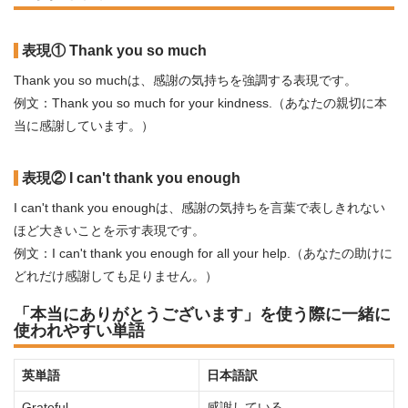
表現① Thank you so much
Thank you so muchは、感謝の気持ちを強調する表現です。
例文：Thank you so much for your kindness.（あなたの親切に本
当に感謝しています。）
表現② I can't thank you enough
I can't thank you enoughは、感謝の気持ちを言葉で表しきれない
ほど大きいことを示す表現です。
例文：I can't thank you enough for all your help.（あなたの助けに
どれだけ感謝しても足りません。）
「本当にありがとうございます」を使う際に一緒に
使われやすい単語
英単語
日本語訳
Grateful
感謝している