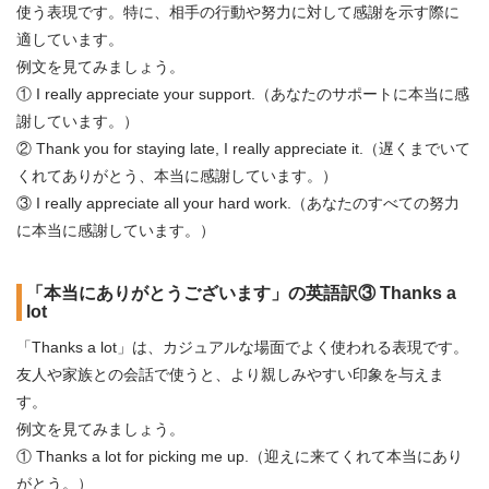
使う表現です。特に、相手の行動や努力に対して感謝を示す際に
適しています。
例文を見てみましょう。
① I really appreciate your support.（あなたのサポートに本当に感
謝しています。）
② Thank you for staying late, I really appreciate it.（遅くまでいて
くれてありがとう、本当に感謝しています。）
③ I really appreciate all your hard work.（あなたのすべての努力
に本当に感謝しています。）
「本当にありがとうございます」の英語訳③ Thanks a
lot
「Thanks a lot」は、カジュアルな場面でよく使われる表現です。
友人や家族との会話で使うと、より親しみやすい印象を与えま
す。
例文を見てみましょう。
① Thanks a lot for picking me up.（迎えに来てくれて本当にあり
がとう。）