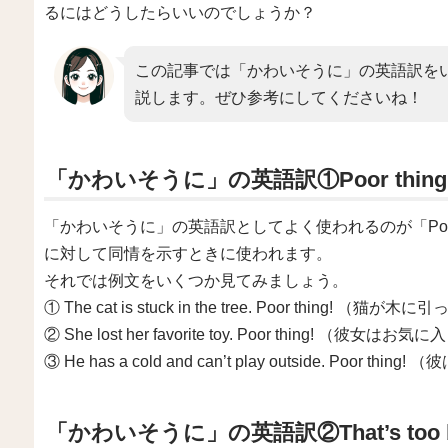
るにはどうしたらいいのでしょうか？
この記事では「かわいそうに」の英語訳を
説します。ぜひ参考にしてくださいね！
「かわいそうに」の英語訳①Poor thing
「かわいそうに」の英語訳としてよく使われるのが「Poor
に対して同情を示すときに使われます。
それでは例文をいくつか見てみましょう。
① The cat is stuck in the tree. Poor thin
② She lost her favorite toy. Poor thin
③ He has a cold and can’t play outside. 
「かわいそうに」の英語訳②That’s too 