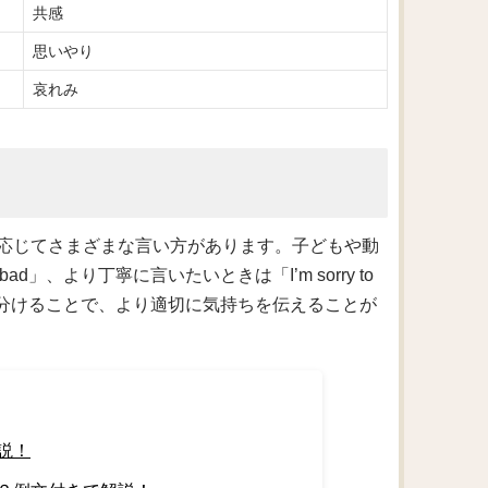
共感
思いやり
哀れみ
応じてさまざまな言い方があります。子どもや動
 bad」、より丁寧に言いたいときは「I’m sorry to
使い分けることで、より適切に気持ちを伝えることが
説！