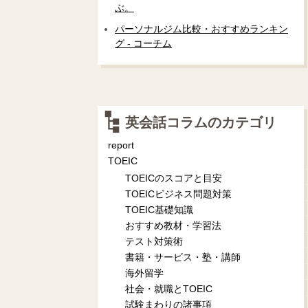
ぶ。
パーソナルジム比較・おすすめランキン
グ - コーチム
英会話コラムのカテゴリ
report
TOEIC
TOEICのスコアと目安
TOEICビジネス問題対策
TOEIC基礎知識
おすすめ教材・学習法
テスト対策術
書籍・サービス・塾・講師
海外留学
社会・就職とTOEIC
試験まわりの諸事項