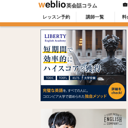
英会話コラム
Skip to content
オンライン英会話のWeblio英会話コ
レッスン予約
講師一覧
料