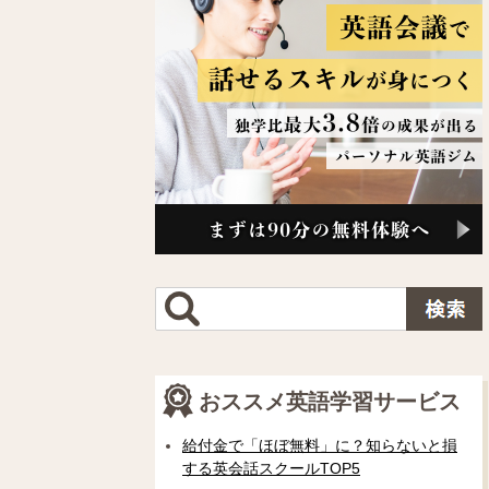
おススメ英語学習サービス
給付金で「ほぼ無料」に？知らないと損
する英会話スクールTOP5