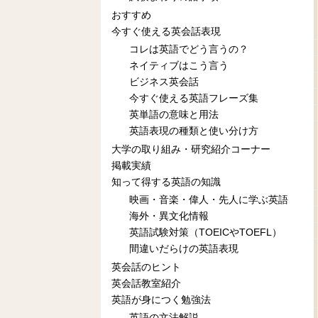
おすすめ
今すぐ使える英会話表現
コレは英語でどう言うの？
ネイティブはこう言う
ビジネス英会話
今すぐ使える英語フレーズ集
英単語の意味と用法
英語表現の種類と使い分け方
大学の取り組み・研究紹介コーナー
掲載実績
知って得する英語の知識
映画・音楽・偉人・先人に学ぶ英語
海外・異文化情報
英語試験対策（TOEICやTOEFL）
間違いだらけの英語表現
英会話のヒント
英会話教室紹介
英語が身につく勉強法
英語の文法解説