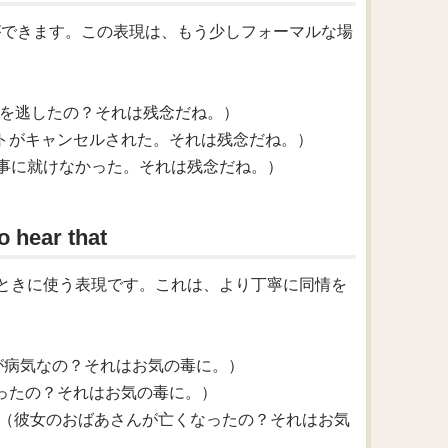
うことができます。この表現は、もう少しフォーマルな場
d. （コンサートを逃したの？それは残念だね。）
bad. （彼のフライトがキャンセルされた。それは残念だね。）
d. （彼女はその仕事に就けなかった。それは残念だね。）
ear that
困難を聞いたときに使う表現です。これは、より丁寧に同情を
t. （あなたの犬が病気なの？それはお気の毒に。）
. （彼が仕事を失ったの？それはお気の毒に。）
to hear that. （彼女のおばあさんが亡くなったの？それはお気