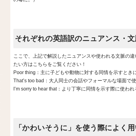
それぞれの英語訳のニュアンス・文
ここで、上記で解説したニュアンスや使われる文脈の違
たい方はこちらをご覧ください！
Poor thing：主に子どもや動物に対する同情を示すとき
That’s too bad：大人同士の会話やフォーマルな場面
I’m sorry to hear that：より丁寧に同情を示す際に使わ
「かわいそうに」を使う際によく用