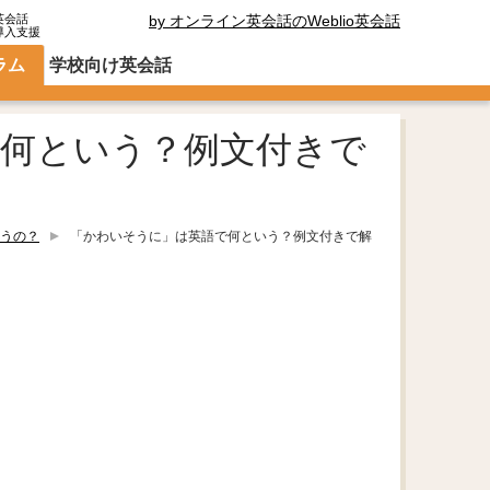
英会話
by オンライン英会話のWeblio英会話
導入支援
ラム
学校向け英会話
何という？例文付きで
うの？
「かわいそうに」は英語で何という？例文付きで解