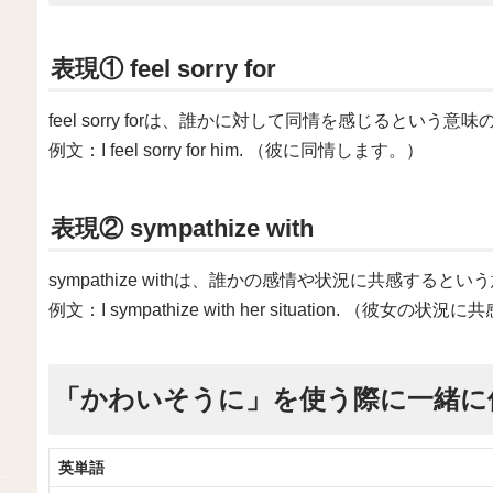
表現① feel sorry for
feel sorry forは、誰かに対して同情を感じるという意
例文：I feel sorry for him. （彼に同情します。）
表現② sympathize with
sympathize withは、誰かの感情や状況に共感すると
例文：I sympathize with her situation. （彼女の
「かわいそうに」を使う際に一緒に
英単語