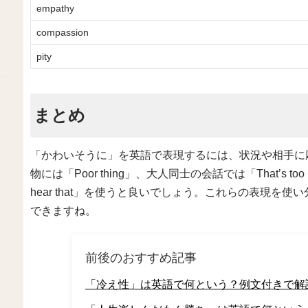
empathy
compassion
pity
まとめ
「かわいそうに」を英語で表現するには、状況や相手に
物には「Poor thing」、大人同士の会話では「That’s too
hear that」を使うと良いでしょう。これらの表現を
できますね。
前後のおすすめ記事
「冷え性」は英語で何という？例文付きで解