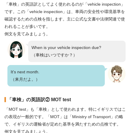
「車検」の英語訳としてよく使われるのが「vehicle inspection」
です。この「vehicle inspection」は、車両の安全性や環境基準を
確認するための点検を指します。主に公式な文書や法律関連で使
われることが多いです。
例文を見てみましょう。
When is your vehicle inspection due?
（車検はいつですか？）
It's next month.
（来月だよ。）
「車検」の英語訳② MOT test
「MOT test」も「車検」として使われます。特にイギリスではこ
の表現が一般的です。「MOT」は「Ministry of Transport」の略
で、イギリスの運輸省が定めた基準を満たすための点検です。
例文を見てみましょう。