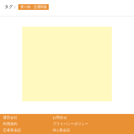
タグ：
乗り物・交通関連
-->
-->
運営会社
お問合せ
利用規約
プライバシーポリシー
忍者英会話
ALL英会話