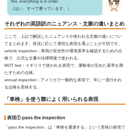
Yes, everything is in order.
（はい、すべて整っています。）
それぞれの英語訳のニュアンス・文脈の違いまとめ
ここで、上記で解説したニュアンスや使われる文脈の違いについ
てまとめます。状況に応じて適切な表現を選ぶことが大切です。
vehicle inspection：車両の安全性や環境基準を確認するための点
検で、公式な文書や法律関連で使われる。
MOT test：イギリスで使われる表現で、運輸省が定めた基準を満
たすための点検。
annual inspection：アメリカで一般的な表現で、年に一度行われ
る点検を意味する。
「車検」を使う際によく用いられる表現
表現① pass the inspection
「pass the inspection」は「車検を通過する」という意味の表現で