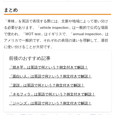
まとめ
「車検」を英語で表現する際には、文脈や地域によって使い分け
る必要があります。「vehicle inspection」は一般的で公式な場面
で使われ、「MOT test」はイギリスで、「annual inspection」は
アメリカで一般的です。それぞれの表現の違いを理解して、適切
に使い分けることが大切です。
前後のおすすめ記事
「焼き芋」は英語で何という？例文付きで解説！
「面白い人」は英語で何という？例文付きで解説！
「逆説」は英語で何という？例文付きで解説！
「ネモフィラ」は英語で何という？例文付きで解説！
「ジーンズ」は英語で何という？例文付きで解説！