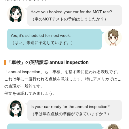
Have you booked your car for the MOT test?
（車のMOTテストの予約はしましたか？）
Yes, it's scheduled for next week.
（はい、来週に予定しています。）
「車検」の英語訳③ annual inspection
「annual inspection」も「車検」を指す際に使われる表現です。
これは年に一度行われる点検を意味します。特にアメリカではこ
の表現が一般的です。
例文を確認してみましょう。
Is your car ready for the annual inspection?
（車は年次点検の準備ができていますか？）