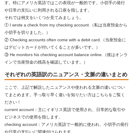
す。特にアメリカ英語ではこの表現が一般的です。小切手の発行
や日常の支払いに利用される口座を指します。
それでは例文をいくつか見てみましょう。
① I wrote a check from my checking account.（私は当座預金から
小切手を切りました。）
② Checking accounts often come with a debit card.（当座預金に
はデビットカードが付いてくることが多いです。）
③ He monitors his checking account balance online.（彼はオンラ
インで当座預金の残高を確認しています。）
それぞれの英語訳のニュアンス・文脈の違いまとめ
ここで、上記で解説したニュアンスや使われる文脈の違いについ
てまとめます。手っ取り早く違いを知りたい方はこちらをご覧く
ださい！
current account：主にイギリス英語で使用され、日常的な取引や
ビジネスでの使用を指します。
checking account：アメリカ英語で一般的に使われ、小切手の発行
や日常の支払いに関連付けられます。