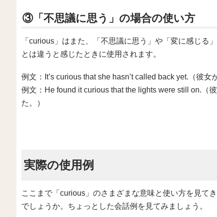
③「不思議に思う」の場合の使い方
「curious」はまた、「不思議に思う」や「変に感じ
とは違うと感じたときに使用されます。
例文：It’s curious that she hasn’t called b
例文：He found it curious that the lights we
た。）
実際の使用例
ここまで「curious」のさまざまな意味と使い方を見
でしょうか。ちょっとした会話例を見てみましょう。