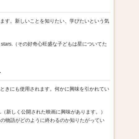
われます。新しいことを知りたい、学びたいという気
 about the stars.（その好奇心旺盛な子どもは星についてた
方
表すときにも使用されます。何かに興味を引かれてい
just came out.（新しく公開された映画に興味があります。）
y ends.（彼はその物語がどのように終わるのか知りたがってい