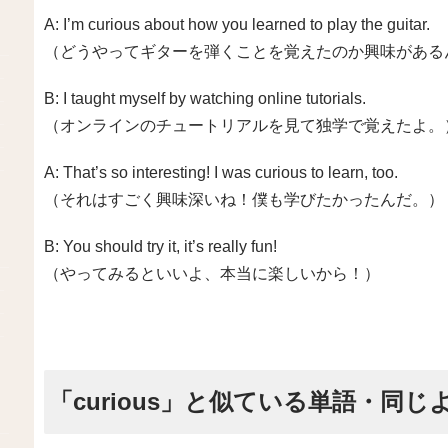
A: I’m curious about how you learned to play the guitar.
（どうやってギターを弾くことを覚えたのか興味がある
B: I taught myself by watching online tutorials.
（オンラインのチュートリアルを見て独学で覚えたよ。
A: That’s so interesting! I was curious to learn, too.
（それはすごく興味深いね！僕も学びたかったんだ。）
B: You should try it, it’s really fun!
（やってみるといいよ、本当に楽しいから！）
「curious」と似ている単語・同