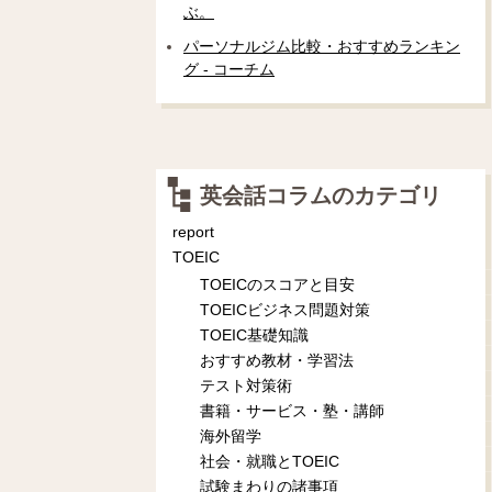
ぶ。
パーソナルジム比較・おすすめランキン
グ - コーチム
英会話コラムのカテゴリ
report
TOEIC
TOEICのスコアと目安
TOEICビジネス問題対策
TOEIC基礎知識
おすすめ教材・学習法
テスト対策術
書籍・サービス・塾・講師
海外留学
社会・就職とTOEIC
試験まわりの諸事項