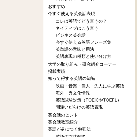
おすすめ
今すぐ使える英会話表現
コレは英語でどう言うの？
ネイティブはこう言う
ビジネス英会話
今すぐ使える英語フレーズ集
英単語の意味と用法
英語表現の種類と使い分け方
大学の取り組み・研究紹介コーナー
掲載実績
知って得する英語の知識
映画・音楽・偉人・先人に学ぶ英語
海外・異文化情報
英語試験対策（TOEICやTOEFL）
間違いだらけの英語表現
英会話のヒント
英会話教室紹介
英語が身につく勉強法
英語の文法解説