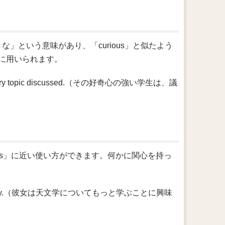
好きな」という意味があり、「curious」と似たよう
に用いられます。
out every topic discussed.（その好奇心の強い学生は、議
rious」に近い使い方ができます。何かに関心を持っ
out astronomy.（彼女は天文学についてもっと学ぶことに興味