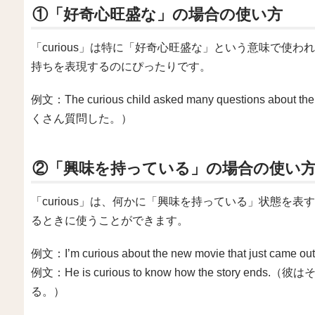
①「好奇心旺盛な」の場合の使い方
「curious」は特に「好奇心旺盛な」という意味で使
持ちを表現するのにぴったりです。
例文：The curious child asked many questions
くさん質問した。）
②「興味を持っている」の場合の使い
「curious」は、何かに「興味を持っている」状態を
るときに使うことができます。
例文：I’m curious about the new movie that 
例文：He is curious to know how the stor
る。）