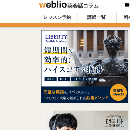
英会話コラム
Skip to content
オンライン英会話のWeblio英会話コ
レッスン予約
講師一覧
料