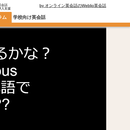
英会話
by オンライン英会話のWeblio英会話
導入支援
ラム
学校向け英会話