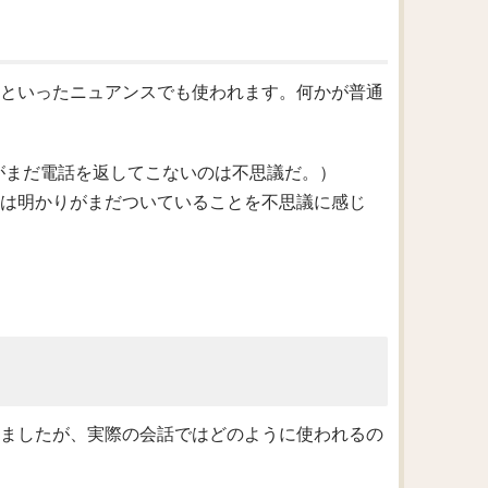
る」といったニュアンスでも使われます。何かが普通
ack yet.（彼女がまだ電話を返してこないのは不思議だ。）
re still on.（彼は明かりがまだついていることを不思議に感じ
てきましたが、実際の会話ではどのように使われるの