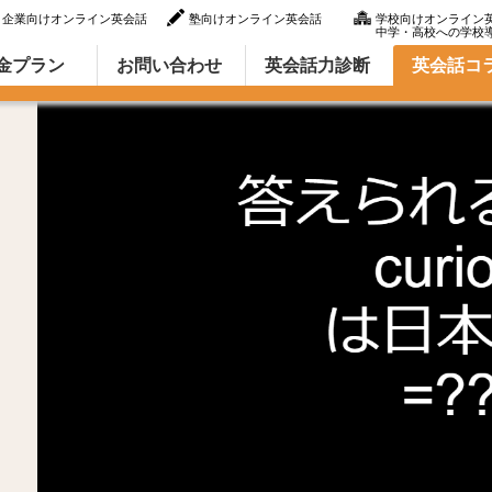
企業向けオンライン英会話
塾向けオンライン英会話
学校向けオンライン
中学・高校への学校
ラム（英語での言い方・英語表現）
金プラン
お問い合わせ
英会話力診断
英会話コ