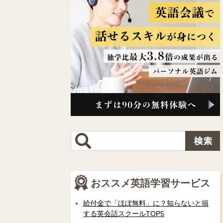
おススメ英語学習サービス
給付金で「ほぼ無料」に？知らないと損
する英会話スクールTOP5