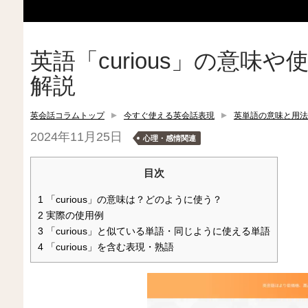
英語「curious」の意味
解説
英会話コラムトップ
今すぐ使える英会話表現
英単語の意味と用法
2024年11月25日
心理・感情関連
目次
1
「curious」の意味は？どのように使う？
2
実際の使用例
3
「curious」と似ている単語・同じように使える単語
4
「curious」を含む表現・熟語