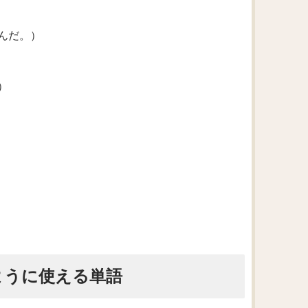
んだ。）
）
じように使える単語