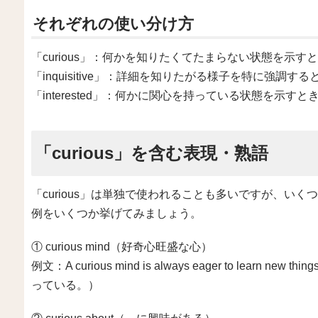
それぞれの使い分け方
「curious」：何かを知りたくてたまらない状態を示す
「inquisitive」：詳細を知りたがる様子を特に強調す
「interested」：何かに関心を持っている状態を示す
「curious」を含む表現・熟語
「curious」は単独で使われることも多いですが、い
例をいくつか挙げてみましょう。
① curious mind（好奇心旺盛な心）
例文：A curious mind is always eager to lea
っている。）