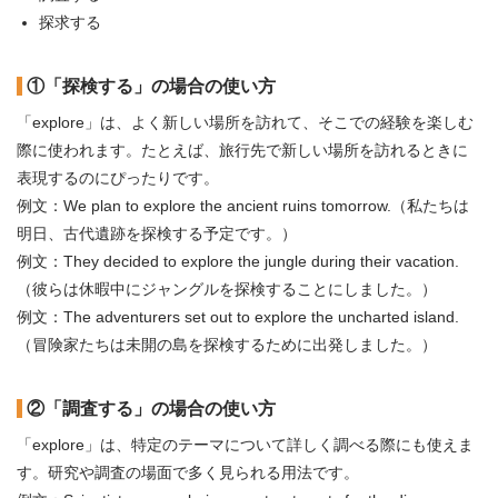
探求する
①「探検する」の場合の使い方
「explore」は、よく新しい場所を訪れて、そこでの経験を楽しむ
際に使われます。たとえば、旅行先で新しい場所を訪れるときに
表現するのにぴったりです。
例文：We plan to explore the ancient ruins tomorrow.（私たちは
明日、古代遺跡を探検する予定です。）
例文：They decided to explore the jungle during their vacation.
（彼らは休暇中にジャングルを探検することにしました。）
例文：The adventurers set out to explore the uncharted island.
（冒険家たちは未開の島を探検するために出発しました。）
②「調査する」の場合の使い方
「explore」は、特定のテーマについて詳しく調べる際にも使えま
す。研究や調査の場面で多く見られる用法です。