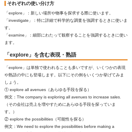
それぞれの使い分け方
「explore」：新しい場所や物事を探求する際に使います。
「investigate」：特に詳細で科学的な調査を強調するときに使いま
す。
「examine」：細部にわたって観察することを強調するときに使い
ます。
「explore」を含む表現・熟語
「explore」は単独で使われることも多いですが、いくつかの表現
や熟語の中にも登場します。以下にその例をいくつか挙げてみま
しょう。
① explore all avenues（あらゆる手段を探る）
例文：The company is exploring all avenues to increase sales.
（その会社は売上を増やすためにあらゆる手段を探っていま
す。）
② explore the possibilities（可能性を探る）
例文：We need to explore the possibilities before making a