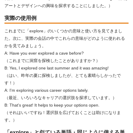
アートとデザインへの興味を探求することにしました。）
実際の使用例
これまでに「explore」のいくつかの意味と使い方を見てきまし
た。次に、実際の会話の中でこれらの意味がどのように使われる
かを見てみましょう。
A: Have you ever explored a cave before?
（これまでに洞窟を探検したことがありますか？）
B: Yes, I explored one last summer and it was amazing!
（はい、昨年の夏に探検しましたが、とても素晴らしかったで
す！）
A: I'm exploring various career options lately.
（最近、いろいろなキャリアの選択肢を探求しています。）
B: That's great! It helps to keep your options open.
（それはいいですね！選択肢を広げておくことは助けになりま
す。）
「explore」と似ている単語・同じように使える単