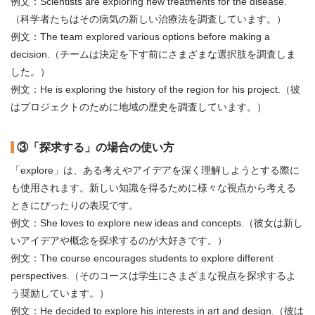
例文：Scientists are exploring new treatments for the disease.
（科学者たちはその病気の新しい治療法を調査しています。）
例文：The team explored various options before making a
decision.（チームは決定を下す前にさまざまな選択肢を調査しま
した。）
例文：He is exploring the history of the region for his project.（彼
はプロジェクトのために地域の歴史を調査しています。）
③「探求する」の場合の使い方
「explore」は、ある考えやアイデアを深く理解しようとする際に
も使用されます。新しい知識を得るために様々な視点から考える
ときにぴったりの表現です。
例文：She loves to explore new ideas and concepts.（彼女は新し
いアイデアや概念を探求するのが大好きです。）
例文：The course encourages students to explore different
perspectives.（そのコースは学生にさまざまな視点を探求するよ
う奨励しています。）
例文：He decided to explore his interests in art and design.（彼は