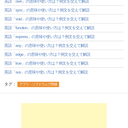
英語「own」の意味や使い方は？例文を交えて解説
英語「sync」の意味や使い方は？例文を交えて解説
英語「void」の意味や使い方は？例文を交えて解説
英語「function」の意味や使い方は？例文を交えて解説
英語「express」の意味や使い方は？例文を交えて解説
英語「any」の意味や使い方は？例文を交えて解説
英語「edge」の意味や使い方は？例文を交えて解説
英語「true」の意味や使い方は？例文を交えて解説
英語「sus」の意味や使い方は？例文を交えて解説
タグ：
アプリ・ソフトウェア関連
-->
-->