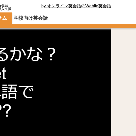
英会話
by オンライン英会話のWeblio英会話
導入支援
ラム
学校向け英会話