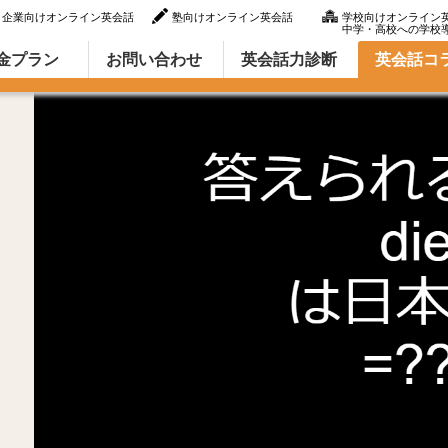
企業向けオンライン英会話
塾向けオンライン英会話
学校向けオンライン
中学・高校への学校
ラム（英語での言い方・英語表現）
金プラン
お問い合わせ
英会話力診断
英会話コ