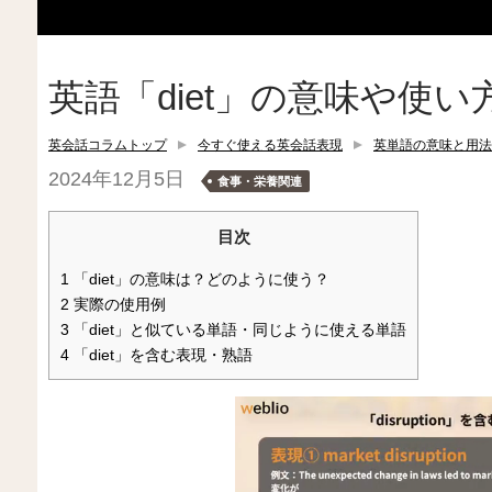
英語「diet」の意味や使
英会話コラムトップ
今すぐ使える英会話表現
英単語の意味と用法
2024年12月5日
食事・栄養関連
目次
1
「diet」の意味は？どのように使う？
2
実際の使用例
3
「diet」と似ている単語・同じように使える単語
4
「diet」を含む表現・熟語