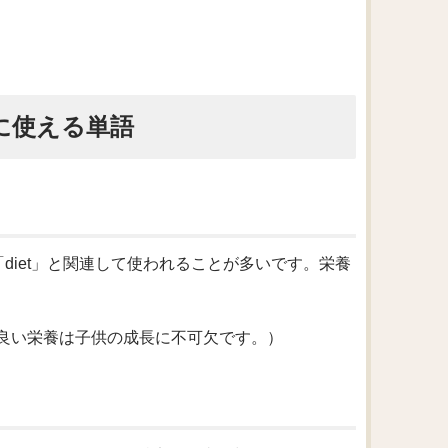
うに使える単語
、「diet」と関連して使われることが多いです。栄養
n’s growth.（良い栄養は子供の成長に不可欠です。）