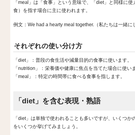
「meal」は「食事」という意味で、「diet」と同様
食）を指す場合に主に使われます。
例文：We had a hearty meal together.（私
それぞれの使い分け方
「diet」：普段の食生活や減量目的の食事に使います。
「nutrition」：栄養価や健康に焦点を当てた場合に使い
「meal」：特定の時間帯に食べる食事を指します。
「diet」を含む表現・熟語
「diet」は単独で使われることも多いですが、いくつ
をいくつか挙げてみましょう。