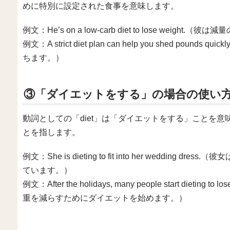
めに特別に設定された食事を意味します。
例文：He’s on a low-carb diet to lose we
例文：A strict diet plan can help you shed 
ちます。）
③「ダイエットをする」の場合の使い
動詞としての「diet」は「ダイエットをする」ことを
とを指します。
例文：She is dieting to fit into her weddi
ています。）
例文：After the holidays, many people start dietin
重を減らすためにダイエットを始めます。）