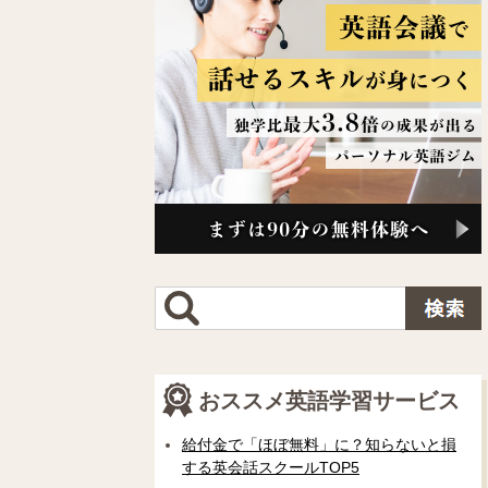
おススメ英語学習サービス
給付金で「ほぼ無料」に？知らないと損
する英会話スクールTOP5