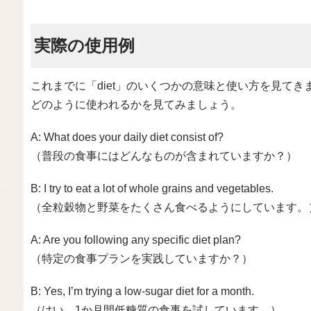
実際の使用例
これまでに「diet」のいくつかの意味と使い方を見て
どのように使われるかを見てみましょう。
A: What does your daily diet consist of?
（普段の食事にはどんなものが含まれていますか？）
B: I try to eat a lot of whole grains and vegetables.
（全粒穀物と野菜をたくさん食べるようにしています。
A: Are you following any specific diet plan?
（特定の食事プランを実践していますか？）
B: Yes, I’m trying a low-sugar diet for a month.
（はい、1か月間低糖質の食事を試しています。）