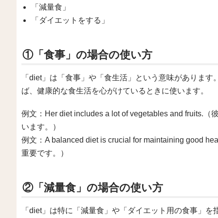
「減量食」
「ダイエットをする」
①「食事」の場合の使い方
「diet」は「食事」や「食生活」という意味がありま
ば、健康的な食生活を心がけているときに使います。
例文：Her diet includes a lot of vegetables
います。）
例文：A balanced diet is crucial for maintain
重要です。）
②「減量食」の場合の使い方
「diet」は特に「減量食」や「ダイエット用の食事」