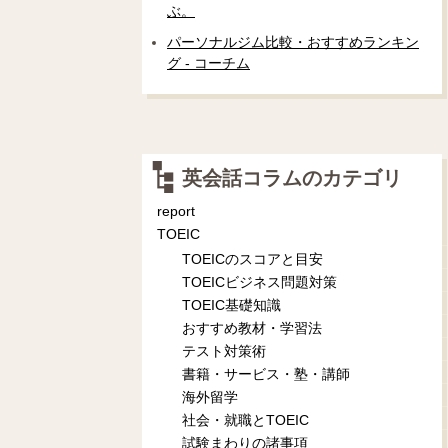
ぶ。
パーソナルジム比較・おすすめランキン
グ - コーチム
英会話コラムのカテゴリ
report
TOEIC
TOEICのスコアと目安
TOEICビジネス問題対策
TOEIC基礎知識
おすすめ教材・学習法
テスト対策術
書籍・サービス・塾・講師
海外留学
社会・就職とTOEIC
試験まわりの諸事項