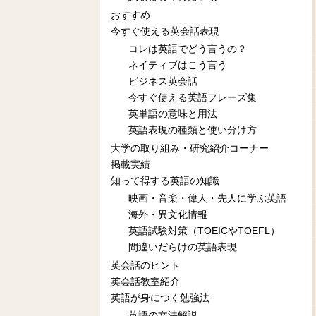
おすすめ
今すぐ使える英会話表現
コレは英語でどう言うの？
ネイティブはこう言う
ビジネス英会話
今すぐ使える英語フレーズ集
英単語の意味と用法
英語表現の種類と使い分け方
大学の取り組み・研究紹介コーナー
掲載実績
知って得する英語の知識
映画・音楽・偉人・先人に学ぶ英語
海外・異文化情報
英語試験対策（TOEICやTOEFL）
間違いだらけの英語表現
英会話のヒント
英会話教室紹介
英語が身につく勉強法
英語の文法解説