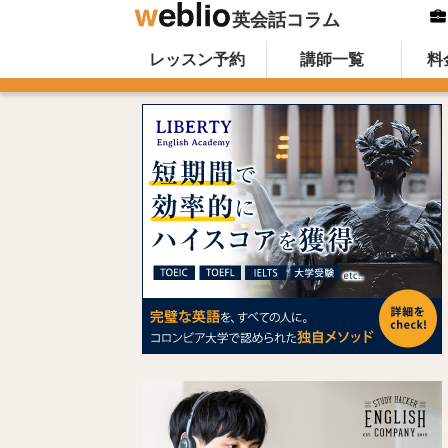
英会話コラム
Skip to content
オンライン英会話のWeblio英会話コ
レッスン予約
講師一覧
料