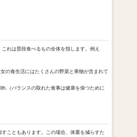
す。これは普段食べるもの全体を指します。例え
 and fruits.（彼女の食生活にはたくさんの野菜と果物が含まれて
ing good health.（バランスの取れた食事は健康を保つために
を指すこともあります。この場合、体重を減らすた