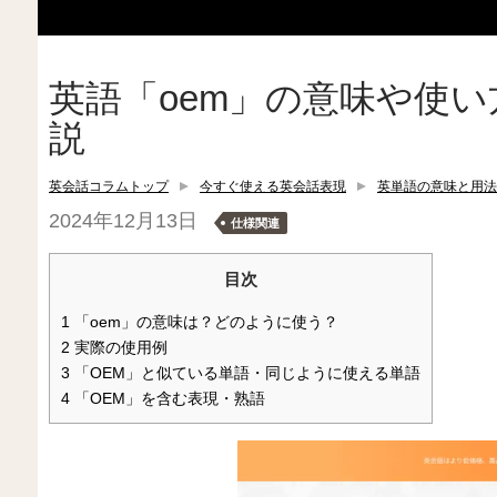
英語「oem」の意味や使
説
英会話コラムトップ
今すぐ使える英会話表現
英単語の意味と用法
2024年12月13日
仕様関連
目次
1
「oem」の意味は？どのように使う？
2
実際の使用例
3
「OEM」と似ている単語・同じように使える単語
4
「OEM」を含む表現・熟語