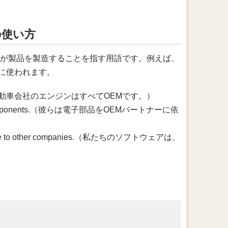
の使い方
業が製品を製造することを指す用語です。例えば、
に使われます。
OEM.（その自動車会社のエンジンはすべてOEMです。）
ctronic components.（彼らは電子部品をOEMパートナーに依
package to other companies.（私たちのソフトウェアは、