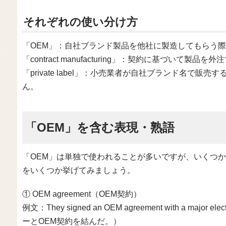
それぞれの使い分け方
「OEM」：自社ブランド製品を他社に製造してもらう
「contract manufacturing」：契約に基づいて製
「private label」：小売業者が自社ブランド名で
ん。
「OEM」を含む表現・熟語
「OEM」は単独で使われることが多いですが、いくつ
をいくつか挙げてみましょう。
① OEM agreement（OEM契約）
例文：They signed an OEM agreement with a major
ーとOEM契約を結んだ。）