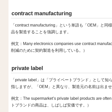
contract manufacturing
「contract manufacturing」という単語も「O
品を製造することを強調します。
例文：Many electronics companies use contract m
削減のために契約製造を利用している。）
private label
「private label」は「プライベートブランド」と
指しますが、「OEM」と異なり、製造元の名前は出ま
例文：The supermarket’s private label product
トブランドの商品は、しばしば安価です。）