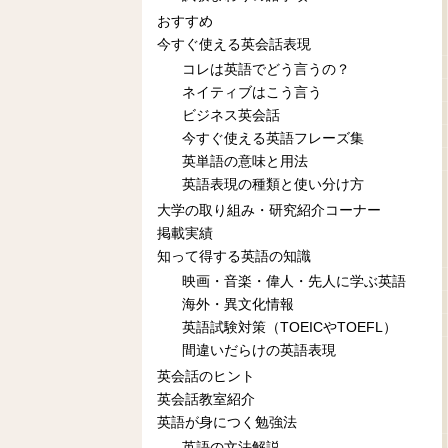
おすすめ
今すぐ使える英会話表現
コレは英語でどう言うの？
ネイティブはこう言う
ビジネス英会話
今すぐ使える英語フレーズ集
英単語の意味と用法
英語表現の種類と使い分け方
大学の取り組み・研究紹介コーナー
掲載実績
知って得する英語の知識
映画・音楽・偉人・先人に学ぶ英語
海外・異文化情報
英語試験対策（TOEICやTOEFL）
間違いだらけの英語表現
英会話のヒント
英会話教室紹介
英語が身につく勉強法
英語の文法解説