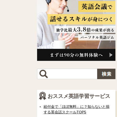
おススメ英語学習サービス
給付金で「ほぼ無料」に？知らないと損
する英会話スクールTOP5