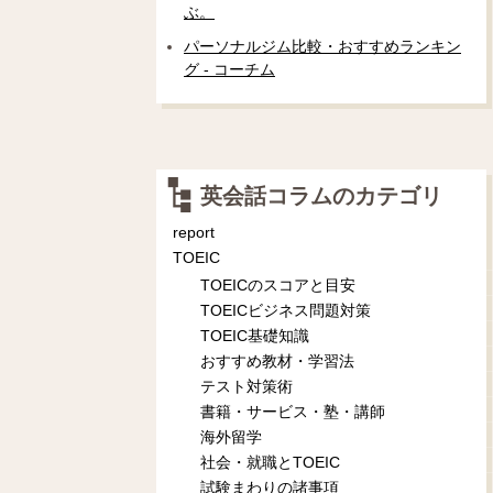
ぶ。
パーソナルジム比較・おすすめランキン
グ - コーチム
英会話コラムのカテゴリ
report
TOEIC
TOEICのスコアと目安
TOEICビジネス問題対策
TOEIC基礎知識
おすすめ教材・学習法
テスト対策術
書籍・サービス・塾・講師
海外留学
社会・就職とTOEIC
試験まわりの諸事項