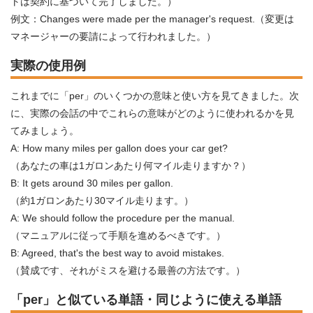
トは契約に基づいて完了しました。）
例文：Changes were made per the manager's request.（変更は
マネージャーの要請によって行われました。）
実際の使用例
これまでに「per」のいくつかの意味と使い方を見てきました。次
に、実際の会話の中でこれらの意味がどのように使われるかを見
てみましょう。
A: How many miles per gallon does your car get?
（あなたの車は1ガロンあたり何マイル走りますか？）
B: It gets around 30 miles per gallon.
（約1ガロンあたり30マイル走ります。）
A: We should follow the procedure per the manual.
（マニュアルに従って手順を進めるべきです。）
B: Agreed, that's the best way to avoid mistakes.
（賛成です、それがミスを避ける最善の方法です。）
「per」と似ている単語・同じように使える単語