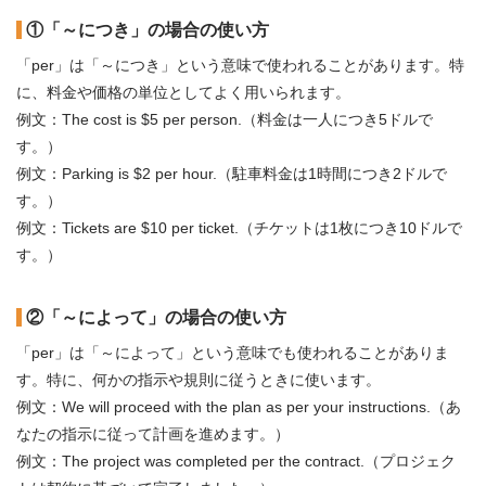
①「～につき」の場合の使い方
「per」は「～につき」という意味で使われることがあります。特
に、料金や価格の単位としてよく用いられます。
例文：The cost is $5 per person.（料金は一人につき5ドルで
す。）
例文：Parking is $2 per hour.（駐車料金は1時間につき2ドルで
す。）
例文：Tickets are $10 per ticket.（チケットは1枚につき10ドルで
す。）
②「～によって」の場合の使い方
「per」は「～によって」という意味でも使われることがありま
す。特に、何かの指示や規則に従うときに使います。
例文：We will proceed with the plan as per your instructions.（あ
なたの指示に従って計画を進めます。）
例文：The project was completed per the contract.（プロジェク