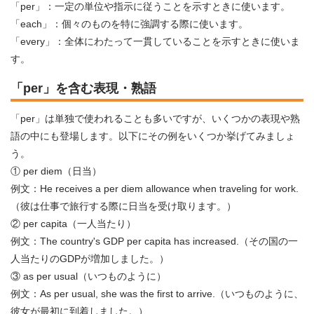
「per」：一定の単位や指示に従うことを示すときに使います。
「each」：個々のものを特に強調する際に使います。
「every」：全体にわたって一貫していることを示すときに使いま
す。
「per」を含む表現・熟語
「per」は単独で使われることも多いですが、いくつかの表現や熟
語の中にも登場します。以下にその例をいくつか挙げてみましょ
う。
① per diem（日当）
例文：He receives a per diem allowance when traveling for work.
（彼は仕事で旅行する際に日当を受け取ります。）
② per capita（一人当たり）
例文：The country's GDP per capita has increased.（その国の一
人当たりのGDPが増加しました。）
③ as per usual（いつものように）
例文：As per usual, she was the first to arrive.（いつものように、
彼女が最初に到着しました。）