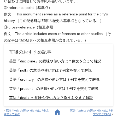
い合わせに関連してお手紙を書いています。）
② reference point（基準点）
例文：This monument serves as a reference point for the city's
history.（この記念碑は都市の歴史の基準点となっている。）
③ cross-reference（相互参照）
例文：The article includes cross-references to other studies.（そ
の記事は他の研究への相互参照が含まれている。）
前後のおすすめ記事
英語「discipline」の意味や使い方は？例文を交えて解説
英語「null」の意味や使い方は？例文を交えて解説
英語「ordinary」の意味や使い方は？例文を交えて解説
英語「present」の意味や使い方は？例文を交えて解説
英語「deal」の意味や使い方は？例文を交えて解説
«
英語「well」の意味や使い方は？例文
英語「patient」の意味や使い方は？例
を交えて解説
文を交えて解説
»