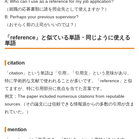
A: Who can I use as a reference for my job application?
（就職の応募書類に誰を照会先として使えますか？）
B: Perhaps your previous supervisor?
（おそらく前の上司がいいのでは？）
「reference」と似ている単語・同じように使える
単語
citation
「citation」という単語は「引用」「引用文」という意味があり、
特に学術的な文献で使われることが多いです。「reference」と似
てますが、特に引用部分に焦点を当てた言葉です。
例文：The paper included numerous citations from reputable
sources.（その論文には信頼できる情報源からの多数の引用が含ま
れていた。）
mention