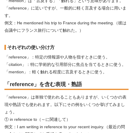
「mention」は「言及する」「触れる」という意味があります。
「reference」に近いですが、一般的に軽く言及する場合に用いま
す。
例文：He mentioned his trip to France during the meeting.（彼は
会議中にフランス旅行について触れた。）
それぞれの使い分け方
「reference」：特定の情報源や人物を指すときに使う。
「citation」：特に学術的な引用部分に焦点を当てるときに使う。
「mention」：軽く触れる程度に言及するときに使う。
「reference」を含む表現・熟語
「reference」は単独で使われることもありますが、いくつかの表
現や熟語でも使われます。以下にその例をいくつか挙げてみまし
ょう。
① in reference to（～に関連して）
例文：I am writing in reference to your recent inquiry.（最近の問