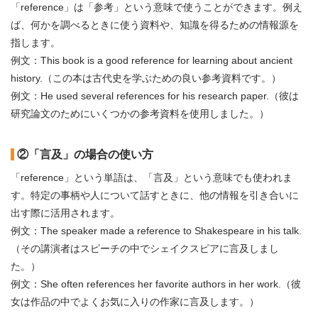
「reference」は「参考」という意味で使うことができます。例え
ば、何かを調べるときに使う資料や、知識を得るための情報源を
指します。
例文：This book is a good reference for learning about ancient
history.（この本は古代史を学ぶための良い参考資料です。）
例文：He used several references for his research paper.（彼は
研究論文のためにいくつかの参考資料を使用しました。）
②「言及」の場合の使い方
「reference」という単語は、「言及」という意味でも使われま
す。特定の事柄や人について話すときに、他の情報を引き合いに
出す際に活用されます。
例文：The speaker made a reference to Shakespeare in his talk.
（その講演者はスピーチの中でシェイクスピアに言及しまし
た。）
例文：She often references her favorite authors in her work.（彼
女は作品の中でよくお気に入りの作家に言及します。）