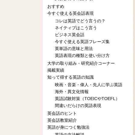
おすすめ
今すぐ使える英会話表現
コレは英語でどう言うの？
ネイティブはこう言う
ビジネス英会話
今すぐ使える英語フレーズ集
英単語の意味と用法
英語表現の種類と使い分け方
大学の取り組み・研究紹介コーナー
掲載実績
知って得する英語の知識
映画・音楽・偉人・先人に学ぶ英語
海外・異文化情報
英語試験対策（TOEICやTOEFL）
間違いだらけの英語表現
英会話のヒント
英会話教室紹介
英語が身につく勉強法
英語の文法解説