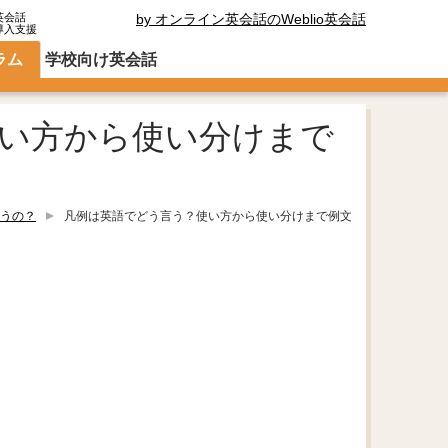
英会話
by オンライン英会話のWeblio英会話
導入支援
ラム
学校向け英会話
い方から使い分けまで
うの？
凡例は英語でどう言う？使い方から使い分けまで例文