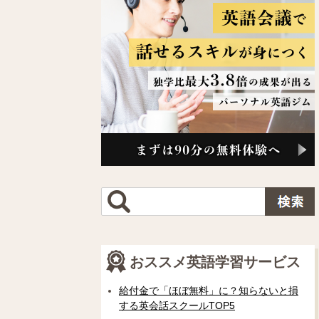
おススメ英語学習サービス
給付金で「ほぼ無料」に？知らないと損
する英会話スクールTOP5