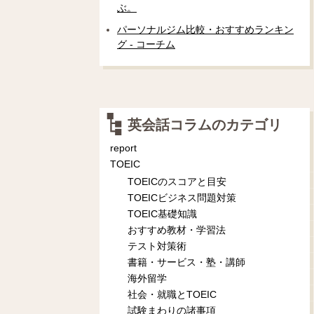
ぶ。
パーソナルジム比較・おすすめランキン
グ - コーチム
英会話コラムのカテゴリ
report
TOEIC
TOEICのスコアと目安
TOEICビジネス問題対策
TOEIC基礎知識
おすすめ教材・学習法
テスト対策術
書籍・サービス・塾・講師
海外留学
社会・就職とTOEIC
試験まわりの諸事項