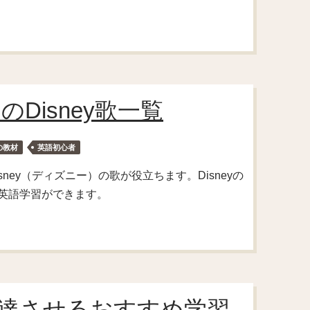
Disney歌一覧
の教材
英語初心者
ey（ディズニー）の歌が役立ちます。Disneyの
英語学習ができます。
を上達させるおすすめ学習