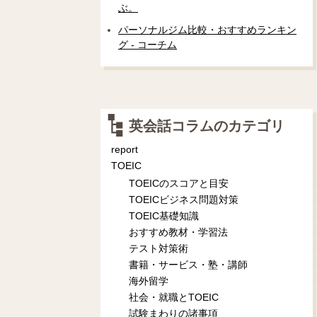
ぶ。
パーソナルジム比較・おすすめランキン
グ - コーチム
英会話コラムのカテゴリ
report
TOEIC
TOEICのスコアと目安
TOEICビジネス問題対策
TOEIC基礎知識
おすすめ教材・学習法
テスト対策術
書籍・サービス・塾・講師
海外留学
社会・就職とTOEIC
試験まわりの諸事項