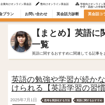
企業向けオンライン英会話
塾向けオンライン英会話
学校向けオンライン
中学・高校への学校
ラム（英語での言い方・英語表現）
金プラン
お問い合わせ
英会話力診断
英会話コ
【まとめ】英語に
一覧
英語に関するおすすめに関連してる記事を
英語の勉強や学習が続か
けられる【英語学習の習
2025年7月1日
思考を英語化する方法
英語に関するおすすめ