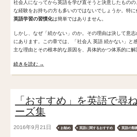
社会人になってから英語を学び直そうと決意したものの
な経験をお持ちの方も多いのではないでしょうか。特に
英語学習の習慣化
は簡単ではありません。
しかし、なぜ「続かない」のか。その理由は決して意志
にあります。この章では、「社会人 英語 続かない」と
主な理由とその根本的な原因を、具体的かつ体系的に解
続きを読む
→
「おすすめ」を英語で尋
ーズ集
2016年9月21日
お勧め
英語に関するおすすめ
英語の類