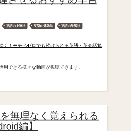
英語の上達法
英語の勉強法
英語の学習法
続く！モチベゼロでも続けられる英語・英会話勉
て活用できる様々な動画が視聴できます。
語を無理なく覚えられる
oid編】