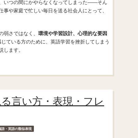
、いつの間にかやらなくなってしまった――そん
仕事や家庭で忙しい毎日を送る社会人にとって、
の弱さではなく、
環境や学習設計、心理的な要因
感じている方のために、英語学習を挫折してしまう
説します。
ねる言い方・表現・フレ
義語・英語の類似表現