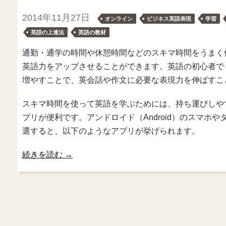
2014年11月27日
オンライン
ビジネス英語表現
学習
英語の上達法
英語の教材
通勤・通学の時間や休憩時間などのスキマ時間をうまく
英語力をアップさせることができます。英語の初心者で
増やすことで、英会話や作文に必要な表現力を伸ばすこ
スキマ時間を使って英語を学ぶためには、持ち運びしや
プリが便利です。アンドロイド（Android）のスマホ
選すると、以下のようなアプリが挙げられます。
続きを読む
→