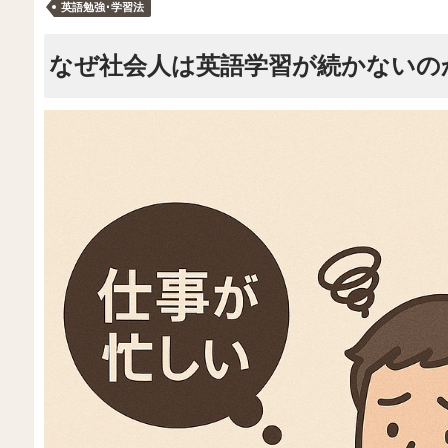
英語勉強･学習法
なぜ社会人は英語学習が続かないの