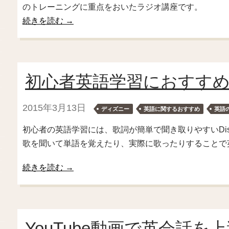
のトレーニングに重点をおいたラジオ講座です。
続きを読む
→
初心者英語学習におすすめの
2015年3月13日
ディズニー
英語に関するおすすめ
英語
初心者の英語学習には、歌詞が簡単で聞き取りやすいDisn
歌を聞いて単語を覚えたり、実際に歌ったりすることで
続きを読む
→
YouTube動画で英会話