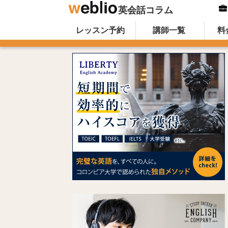
英会話コラム
Skip to content
オンライン英会話のWeblio英会話コ
レッスン予約
講師一覧
料