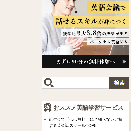
おススメ英語学習サービス
給付金で「ほぼ無料」に？知らないと損
する英会話スクールTOP5