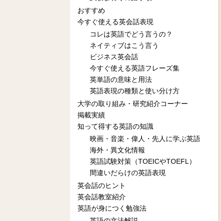
おすすめ
今すぐ使える英会話表現
コレは英語でどう言うの？
ネイティブはこう言う
ビジネス英会話
今すぐ使える英語フレーズ集
英単語の意味と用法
英語表現の種類と使い分け方
大学の取り組み・研究紹介コーナー
掲載実績
知って得する英語の知識
映画・音楽・偉人・先人に学ぶ英語
海外・異文化情報
英語試験対策（TOEICやTOEFL）
間違いだらけの英語表現
英会話のヒント
英会話教室紹介
英語が身につく勉強法
英語の文法解説