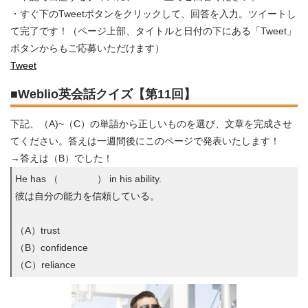
・すぐ下のTweetボタンをクリックして、回答を入力。ツイートし
て完了です！（ページ上部、タイトルと日付の下にある「Tweet」
ボタンからもご応募いただけます）
Tweet
■Weblio英会話クイズ【第11回】
下記、（A)~（C）の単語から正しいものを選び、文章を完成させ
てください。答えは一週間後にこのページで発表いたします！
→答えは（B）でした！
He has （ ） in his ability.
彼は自分の能力を信頼している。
（A）trust
（B）confidence
（C）reliance