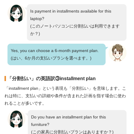
Is payment in installments available for this
laptop?
(このノートパソコンに分割払いは利用できます
か？)
Yes, you can choose a 6-month payment plan.
(はい、6か月の支払いプランを選べます。)
「分割払い」の英語訳③installment plan
「installment plan」という表現も「分割払い」を意味します。こ
れは特に、支払いの詳細や条件が含まれた計画を指す場合に使わ
れることが多いです。
Do you have an installment plan for this
furniture?
(この家具に分割払いプランはありますか？)