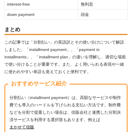
interest-free
無利息
down payment
頭金
まとめ
この記事では「分割払い」の英語訳とその使い分けについて解説
しました。「installment payment」、「payment in
installments」、「installment plan」の違いを理解し、適切な場面
で使い分けることが重要です。また、よく用いられる表現や一緒
に使われやすい単語も覚えておくと便利です。
おすすめサービス紹介
分割払い（installment payment）は、高額なサービスや制作
費でも導入のハードルを下げられる支払い方法です。制作費
などを分割で提案したい場合は、信販会社と連携した分割決
済サービスを利用する選択肢もあります。例えば
まかせて信販