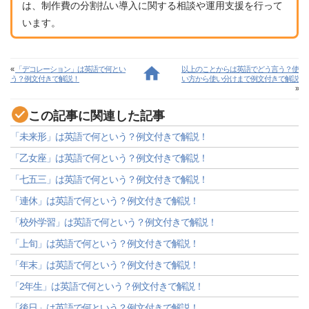
は、制作費の分割払い導入に関する相談や運用支援を行って
います。
«
「デコレーション」は英語で何とい
以上のことからは英語でどう言う？使
う？例文付きで解説！
い方から使い分けまで例文付きで解説
»
この記事に関連した記事
「未来形」は英語で何という？例文付きで解説！
「乙女座」は英語で何という？例文付きで解説！
「七五三」は英語で何という？例文付きで解説！
「連休」は英語で何という？例文付きで解説！
「校外学習」は英語で何という？例文付きで解説！
「上旬」は英語で何という？例文付きで解説！
「年末」は英語で何という？例文付きで解説！
「2年生」は英語で何という？例文付きで解説！
「後日」は英語で何という？例文付きで解説！