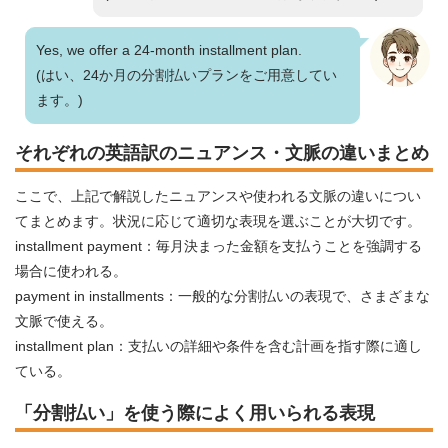
Yes, we offer a 24-month installment plan.
(はい、24か月の分割払いプランをご用意してい
ます。)
それぞれの英語訳のニュアンス・文脈の違いまとめ
ここで、上記で解説したニュアンスや使われる文脈の違いについ
てまとめます。状況に応じて適切な表現を選ぶことが大切です。
installment payment：毎月決まった金額を支払うことを強調する
場合に使われる。
payment in installments：一般的な分割払いの表現で、さまざまな
文脈で使える。
installment plan：支払いの詳細や条件を含む計画を指す際に適し
ている。
「分割払い」を使う際によく用いられる表現