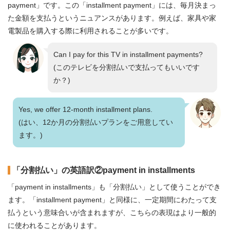
payment」です。この「installment payment」には、毎月決まっ
た金額を支払うというニュアンスがあります。例えば、家具や家
電製品を購入する際に利用されることが多いです。
Can I pay for this TV in installment payments?
(このテレビを分割払いで支払ってもいいです
か？)
Yes, we offer 12-month installment plans.
(はい、12か月の分割払いプランをご用意してい
ます。)
「分割払い」の英語訳②payment in installments
「payment in installments」も「分割払い」として使うことができ
ます。「installment payment」と同様に、一定期間にわたって支
払うという意味合いが含まれますが、こちらの表現はより一般的
に使われることがあります。