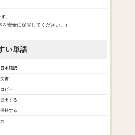
味です。
afe.（必ず原本を安全に保管してください。）
すい単語
日本語訳
文書
コピー
提出する
保持する
元