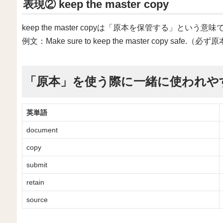
表現② keep the master copy
keep the master copyは「原本を保管する」という意
例文：Make sure to keep the master copy s
「原本」を使う際に一緒に使われや
英単語
document
copy
submit
retain
source