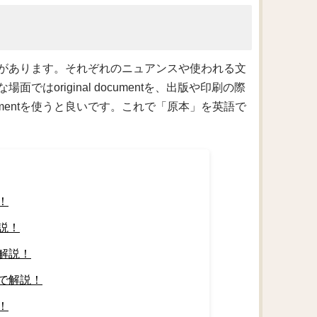
があります。それぞれのニュアンスや使われる文
original documentを、出版や印刷の際
documentを使うと良いです。これで「原本」を英語で
！
説！
解説！
で解説！
！