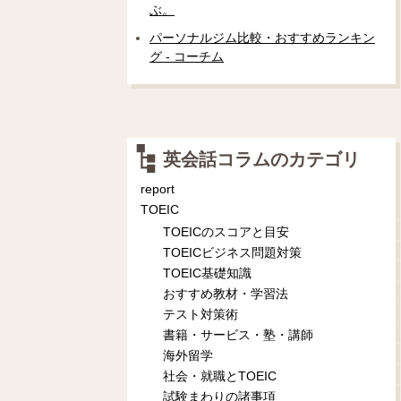
ぶ。
パーソナルジム比較・おすすめランキン
グ - コーチム
英会話コラムのカテゴリ
report
TOEIC
TOEICのスコアと目安
TOEICビジネス問題対策
TOEIC基礎知識
おすすめ教材・学習法
テスト対策術
書籍・サービス・塾・講師
海外留学
社会・就職とTOEIC
試験まわりの諸事項