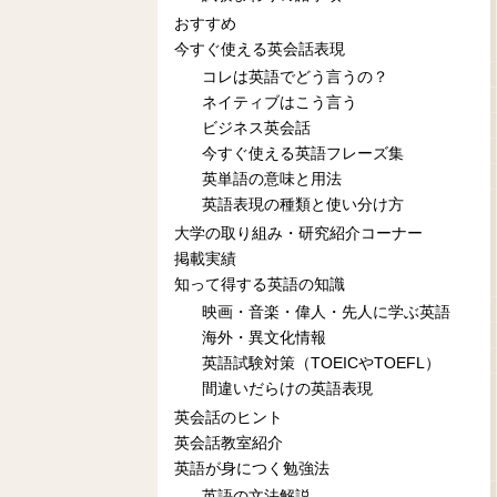
おすすめ
今すぐ使える英会話表現
コレは英語でどう言うの？
ネイティブはこう言う
ビジネス英会話
今すぐ使える英語フレーズ集
英単語の意味と用法
英語表現の種類と使い分け方
大学の取り組み・研究紹介コーナー
掲載実績
知って得する英語の知識
映画・音楽・偉人・先人に学ぶ英語
海外・異文化情報
英語試験対策（TOEICやTOEFL）
間違いだらけの英語表現
英会話のヒント
英会話教室紹介
英語が身につく勉強法
英語の文法解説