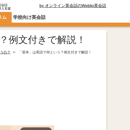
英会話
by オンライン英会話のWeblio英会話
導入支援
ラム
学校向け英会話
？例文付きで解説！
うの？
「原本」は英語で何という？例文付きで解説！