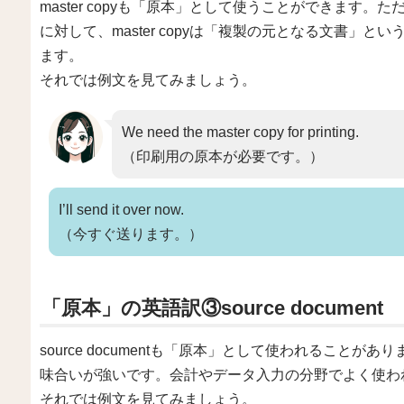
master copyも「原本」として使うことができます。ただし、
に対して、master copyは「複製の元となる文書」
ます。
それでは例文を見てみましょう。
We need the master copy for printing.
（印刷用の原本が必要です。）
I’ll send it over now.
（今すぐ送ります。）
「原本」の英語訳③source document
source documentも「原本」として使われること
味合いが強いです。会計やデータ入力の分野でよく使わ
それでは例文を見てみましょう。