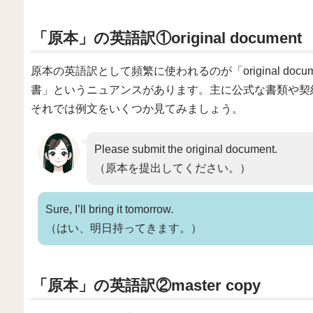
「原本」の英語訳①original document
原本の英語訳として頻繁に使われるのが「original documen
書」というニュアンスがあります。主に公式な書類や契
それでは例文をいくつか見てみましょう。
Please submit the original document.
（原本を提出してください。）
Sure, I’ll bring it tomorrow.
（はい、明日持ってきます。）
「原本」の英語訳②master copy