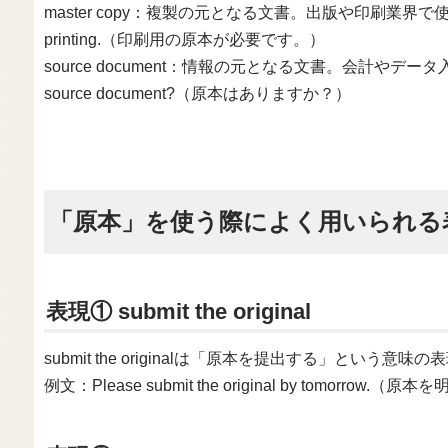
master copy：複製の元となる文書。出版や印刷業界で使われる。例
printing.（印刷用の原本が必要です。）
source document：情報の元となる文書。会計やデータ入
source document?（原本はありますか？）
「原本」を使う際によく用いられる
表現① submit the original
submit the originalは「原本を提出する」という意味
例文：Please submit the original by tomorr