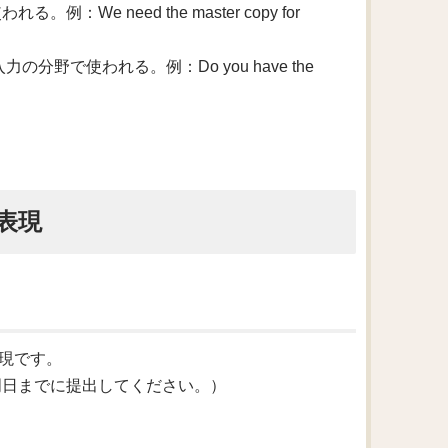
：We need the master copy for
力の分野で使われる。例：Do you have the
表現
の表現です。
ow.（原本を明日までに提出してください。）