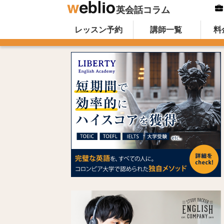
英会話コラム
Skip to content
オンライン英会話のWeblio英会話コ
レッスン予約
講師一覧
料