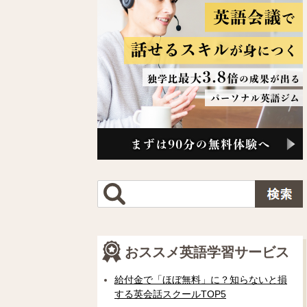
おススメ英語学習サービス
給付金で「ほぼ無料」に？知らないと損
する英会話スクールTOP5