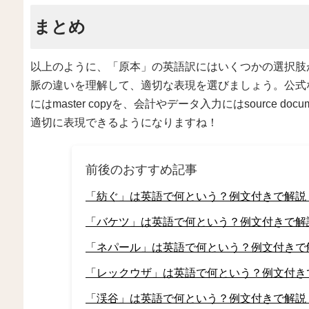
まとめ
以上のように、「原本」の英語訳にはいくつかの選択肢
脈の違いを理解して、適切な表現を選びましょう。公式な場面では
にはmaster copyを、会計やデータ入力にはsource 
適切に表現できるようになりますね！
前後のおすすめ記事
「紡ぐ」は英語で何という？例文付きで解説
「バケツ」は英語で何という？例文付きで解
「ネパール」は英語で何という？例文付きで
「レックウザ」は英語で何という？例文付き
「渓谷」は英語で何という？例文付きで解説