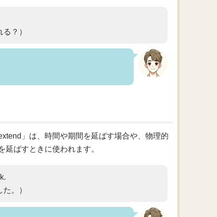
れる？）
extend」は、時間や期間を延ばす場合や、物理的
を延ばすときに使われます。
k.
した。）