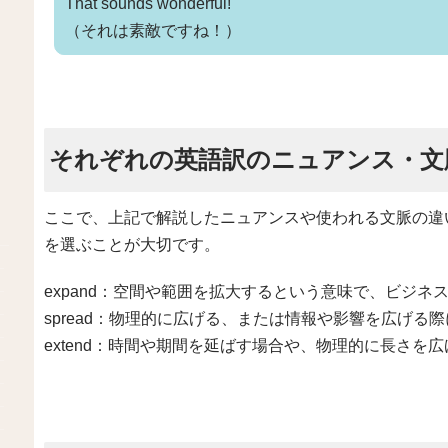
That sounds wonderful!
（それは素敵ですね！）
それぞれの英語訳のニュアンス・文
ここで、上記で解説したニュアンスや使われる文脈の違
を選ぶことが大切です。
expand：空間や範囲を拡大するという意味で、ビジ
spread：物理的に広げる、または情報や影響を広げる
extend：時間や期間を延ばす場合や、物理的に長さを