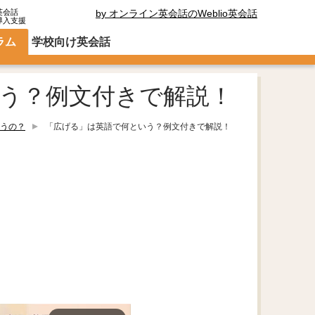
英会話
by オンライン英会話のWeblio英会話
導入支援
ラム
学校向け英会話
う？例文付きで解説！
うの？
「広げる」は英語で何という？例文付きで解説！