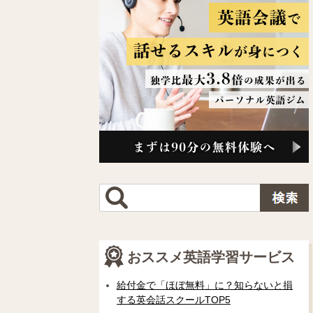
おススメ英語学習サービス
給付金で「ほぼ無料」に？知らないと損
する英会話スクールTOP5