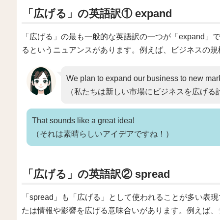
「広げる」の英語訳① expand
「広げる」の最も一般的な英語訳の一つが「expand」で
るというニュアンスがあります。例えば、ビジネスの規
We plan to expand our business to new mar
（私たちは新しい市場にビジネスを広げる
That sounds like a great idea!
（それは素晴らしいアイデアですね！）
「広げる」の英語訳② spread
「spread」も「広げる」として使われることが多い表現
たは情報や影響を広げる意味合いがあります。例えば、