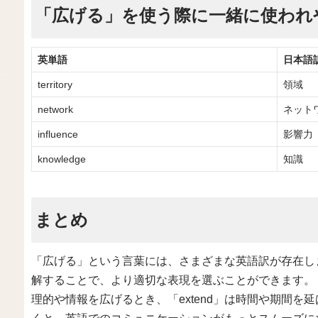
「広げる」を使う際に一緒に使われ
英単語
日本語
territory
領域
network
ネット
influence
影響力
knowledge
知識
まとめ
「広げる」という言葉には、さまざまな英語訳が存在し
解することで、より適切な表現を選ぶことができます。「ex
理的や情報を広げるとき、「extend」は時間や期間