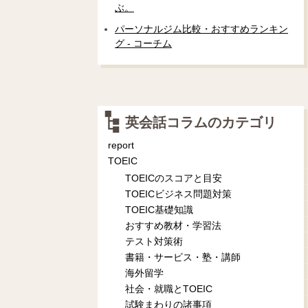
ぶ。
パーソナルジム比較・おすすめランキン
グ - コーチム
英会話コラムのカテゴリ
report
TOEIC
TOEICのスコアと目安
TOEICビジネス問題対策
TOEIC基礎知識
おすすめ教材・学習法
テスト対策術
書籍・サービス・塾・講師
海外留学
社会・就職とTOEIC
試験まわりの諸事項