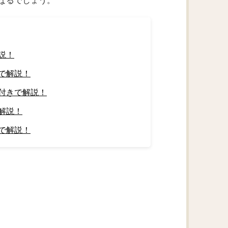
なるでしょう。
説！
で解説！
付きで解説！
解説！
で解説！