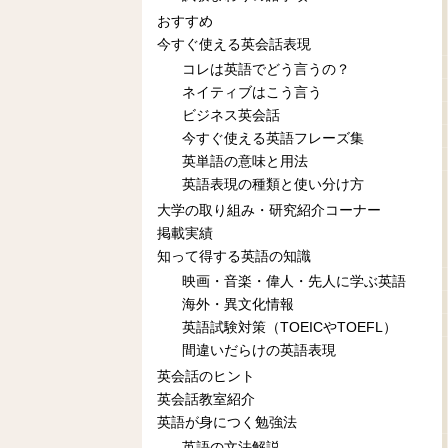
おすすめ
今すぐ使える英会話表現
コレは英語でどう言うの？
ネイティブはこう言う
ビジネス英会話
今すぐ使える英語フレーズ集
英単語の意味と用法
英語表現の種類と使い分け方
大学の取り組み・研究紹介コーナー
掲載実績
知って得する英語の知識
映画・音楽・偉人・先人に学ぶ英語
海外・異文化情報
英語試験対策（TOEICやTOEFL）
間違いだらけの英語表現
英会話のヒント
英会話教室紹介
英語が身につく勉強法
英語の文法解説