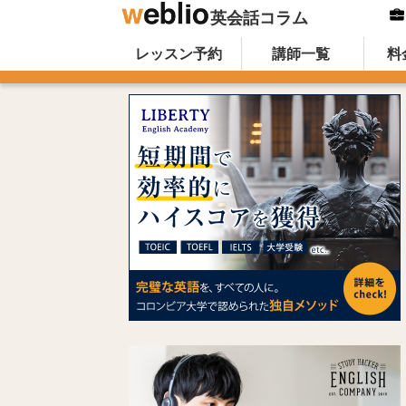
英会話コラム
Skip to content
オンライン英会話のWeblio英会話コ
レッスン予約
講師一覧
料