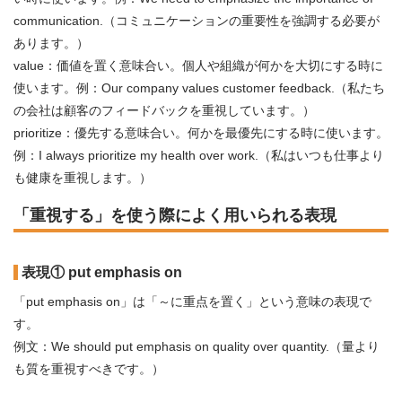
communication.（コミュニケーションの重要性を強調する必要が
あります。）
value：価値を置く意味合い。個人や組織が何かを大切にする時に
使います。例：Our company values customer feedback.（私たち
の会社は顧客のフィードバックを重視しています。）
prioritize：優先する意味合い。何かを最優先にする時に使います。
例：I always prioritize my health over work.（私はいつも仕事より
も健康を重視します。）
「重視する」を使う際によく用いられる表現
表現① put emphasis on
「put emphasis on」は「～に重点を置く」という意味の表現で
す。
例文：We should put emphasis on quality over quantity.（量より
も質を重視すべきです。）