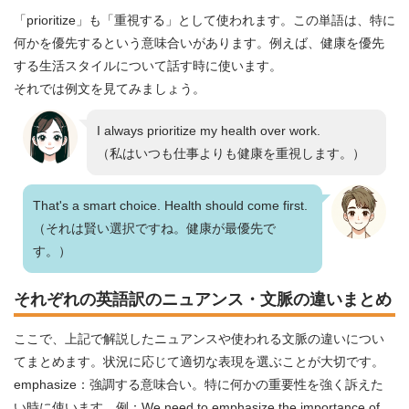
「prioritize」も「重視する」として使われます。この単語は、特に
何かを優先するという意味合いがあります。例えば、健康を優先
する生活スタイルについて話す時に使います。
それでは例文を見てみましょう。
I always prioritize my health over work.
（私はいつも仕事よりも健康を重視します。）
That's a smart choice. Health should come first.
（それは賢い選択ですね。健康が最優先で
す。）
それぞれの英語訳のニュアンス・文脈の違いまとめ
ここで、上記で解説したニュアンスや使われる文脈の違いについ
てまとめます。状況に応じて適切な表現を選ぶことが大切です。
emphasize：強調する意味合い。特に何かの重要性を強く訴えた
い時に使います。例：We need to emphasize the importance of