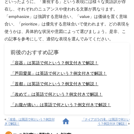
といったように、「重視する」という表現には様々な英語訳が存
在し、それぞれのニュアンスや使われる文脈が異なります。
「emphasize」は強調する意味合い、「value」は価値を置く意味
合い、「prioritize」は優先する意味合いで使われます。どの表現を
使うかは、具体的な状況や意図によって選びましょう。是非、こ
の記事を参考にして、適切な表現を選んでみてください。
前後のおすすめ記事
「容器」は英語で何という？例文付きで解説！
「芦田愛菜」は英語で何という？例文付きで解説！
「首都」は英語で何という？例文付きで解説！
「改めて」は英語で何という？例文付きで解説！
「お腹が痛い」は英語で何という？例文付きで解説！
«
「改造」は英語で何という？例文付
「ナイアガラの滝」は英語で何とい
きで解説！
う？例文付きで解説！
»