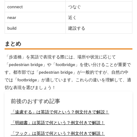
connect
つなぐ
near
近く
build
建設する
まとめ
「歩道橋」を英語で表現する際には、場所や状況に応じて
「pedestrian bridge」や「footbridge」を使い分けることが重要で
す。都市部では「pedestrian bridge」が一般的ですが、自然の中
では「footbridge」が適しています。これらの違いを理解して、適
切な表現を選びましょう！
前後のおすすめ記事
「遠慮する」は英語で何という？例文付きで解説！
「明細書」は英語で何という？例文付きで解説！
「フック」は英語で何という？例文付きで解説！