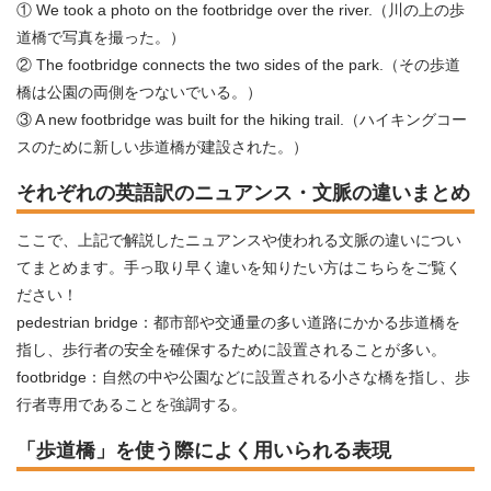
① We took a photo on the footbridge over the river.（川の上の歩
道橋で写真を撮った。）
② The footbridge connects the two sides of the park.（その歩道
橋は公園の両側をつないでいる。）
③ A new footbridge was built for the hiking trail.（ハイキングコー
スのために新しい歩道橋が建設された。）
それぞれの英語訳のニュアンス・文脈の違いまとめ
ここで、上記で解説したニュアンスや使われる文脈の違いについ
てまとめます。手っ取り早く違いを知りたい方はこちらをご覧く
ださい！
pedestrian bridge：都市部や交通量の多い道路にかかる歩道橋を
指し、歩行者の安全を確保するために設置されることが多い。
footbridge：自然の中や公園などに設置される小さな橋を指し、歩
行者専用であることを強調する。
「歩道橋」を使う際によく用いられる表現