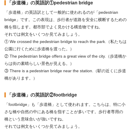
「歩道橋」の英語訳①pedestrian bridge
「歩道橋」の英語訳として一般的に使われるのが「pedestrian
bridge」です。この表現は、歩行者が道路を安全に横断するための
橋を指します。都市部でよく見かける構造物ですね。
それでは例文をいくつか見てみましょう。
① We crossed the pedestrian bridge to reach the park.（私たちは
公園に行くために歩道橋を渡った。）
② The pedestrian bridge offers a great view of the city.（歩道橋か
らは街の素晴らしい景色が見える。）
③ There is a pedestrian bridge near the station.（駅の近くに歩道
橋があります。）
「歩道橋」の英語訳②footbridge
「footbridge」も「歩道橋」として使われます。こちらは、特に小
さな橋や自然の中にある橋を指すことが多いです。歩行者専用の
橋という意味合いが強いですね。
それでは例文をいくつか見てみましょう。