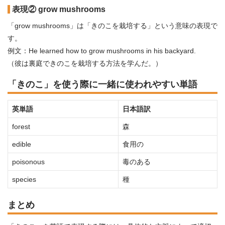
表現② grow mushrooms
「grow mushrooms」は「きのこを栽培する」という意味の表現で
す。
例文：He learned how to grow mushrooms in his backyard.
（彼は裏庭できのこを栽培する方法を学んだ。）
「きのこ」を使う際に一緒に使われやすい単語
英単語
日本語訳
forest
森
edible
食用の
poisonous
毒のある
species
種
まとめ