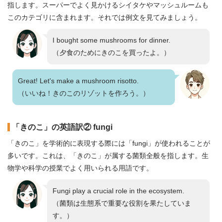
指します。スーパーでよく見かけるシイタケやマッシュルームも
このカテゴリに含まれます。それでは例文を見てみましょう。
I bought some mushrooms for dinner.
（夕食のためにきのこを買ったよ。）
Great! Let's make a mushroom risotto.
（いいね！きのこのリゾットを作ろう。）
「きのこ」の英語訳② fungi
「きのこ」を学術的に表現する際には「fungi」が使われることが
多いです。これは、「きのこ」が属する菌類全般を指します。生
物学や科学の授業でよく用いられる用語です。
Fungi play a crucial role in the ecosystem.
（菌類は生態系で重要な役割を果たしていま
す。）