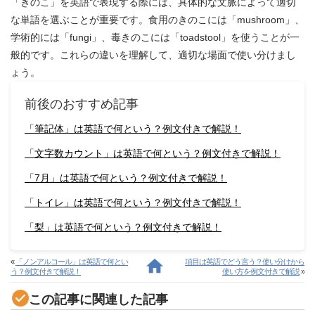
「きのこ」を英語で表現する際には、具体的な文脈によって適切
な単語を選ぶことが重要です。食用のきのこには「mushroom」、
学術的には「fungi」、毒きのこには「toadstool」を使うことが一
般的です。これらの違いを理解して、適切な場面で使い分けまし
ょう。
前後のおすすめ記事
「筆記体」は英語で何という？例文付きで解説！
「文字数カウント」は英語で何という？例文付きで解説！
「7月」は英語で何という？例文付きで解説！
「トイレ」は英語で何という？例文付きで解説！
「梨」は英語で何という？例文付きで解説！
«
「ノンアルコール」は英語で何とい
項目は英語でどう言う？使い分けから
う？例文付きで解説！
使い方を例文付きで解説
»
この記事に関連した記事