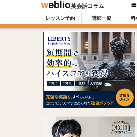
英会話コラム
Skip to content
オンライン英会話のWeblio英会話コ
レッスン予約
講師一覧
料