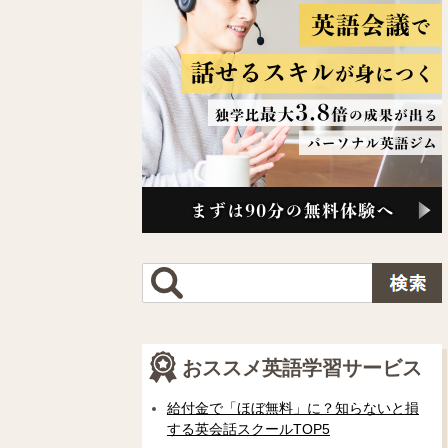
おススメ英語学習サービス
給付金で「ほぼ無料」に？知らないと損
する英会話スクールTOP5