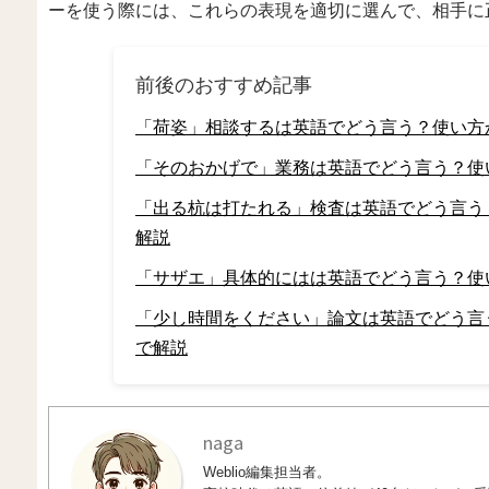
ーを使う際には、これらの表現を適切に選んで、相手に
前後のおすすめ記事
「荷姿」相談するは英語でどう言う？使い方
「そのおかげで」業務は英語でどう言う？使
「出る杭は打たれる」検査は英語でどう言う
解説
「サザエ」具体的にはは英語でどう言う？使
「少し時間をください」論文は英語でどう言
で解説
naga
Weblio編集担当者。