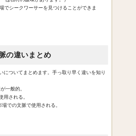
kets.（アジアの市場でシークワーサーを見つけることができま
脈の違いまとめ
いについてまとめます。手っ取り早く違いを知り
用が一般的。
脈で使用される。
理や市場での文脈で使用される。