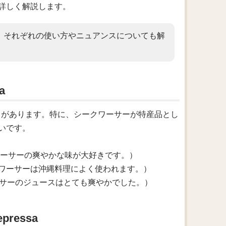
詳しく解説します。
、それぞれの使い方やニュアンスについても解
a
ことがあります。特に、シークワーサーが特産品とし
いです。
sa.（私はシークワーサーの爽やかな味が大好きです。）
isine.（シークワーサーは沖縄料理によく使われます。）
ing.（シークワーサーのジュースはとても爽やかでした。）
ressa