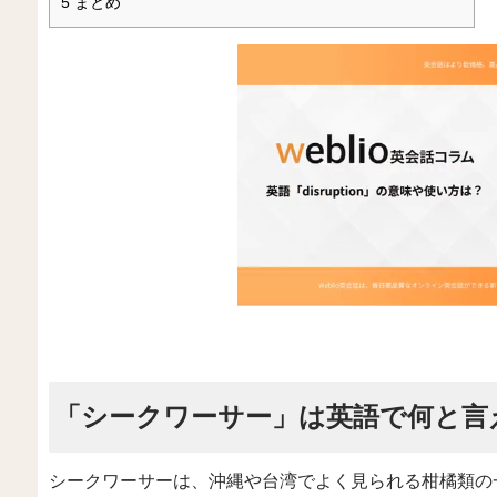
5
まとめ
「シークワーサー」は英語で何と言
シークワーサーは、沖縄や台湾でよく見られる柑橘類の