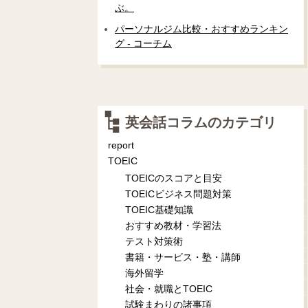
ぶ。
パーソナルジム比較・おすすめランキン
グ - コーチム
英会話コラムのカテゴリ
report
TOEIC
TOEICのスコアと目安
TOEICビジネス問題対策
TOEIC基礎知識
おすすめ教材・学習法
テスト対策術
書籍・サービス・塾・講師
海外留学
社会・就職とTOEIC
試験まわりの諸事項