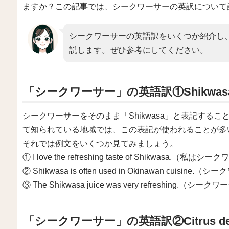
ますか？この記事では、シークワーサーの英訳について
シークワーサーの英語訳をいくつか紹介し
説します。ぜひ参考にしてください。
「シークワーサー」の英語訳①Shikwas
シークワーサーをそのまま「Shikwasa」と表記する
て知られている地域では、この表記が使われることが多
それでは例文をいくつか見てみましょう。
① I love the refreshing taste of Shikwa
② Shikwasa is often used in Okinawan cu
③ The Shikwasa juice was very refresh
「シークワーサー」の英語訳②Citrus dep