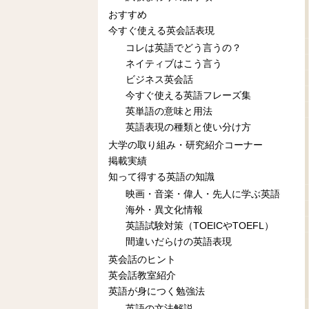
おすすめ
今すぐ使える英会話表現
コレは英語でどう言うの？
ネイティブはこう言う
ビジネス英会話
今すぐ使える英語フレーズ集
英単語の意味と用法
英語表現の種類と使い分け方
大学の取り組み・研究紹介コーナー
掲載実績
知って得する英語の知識
映画・音楽・偉人・先人に学ぶ英語
海外・異文化情報
英語試験対策（TOEICやTOEFL）
間違いだらけの英語表現
英会話のヒント
英会話教室紹介
英語が身につく勉強法
英語の文法解説