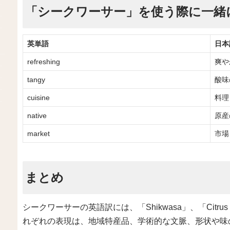
「シークワーサー」を使う際に一緒
英単語
日本
refreshing
爽や
tangy
酸味
cuisine
料理
native
原産
market
市場
まとめ
シークワーサーの英語訳には、「Shikwasa」、「Citrus d
れぞれの表現は、地域特産品、学術的な文脈、形状や味