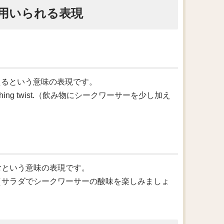
用いられる表現
を少量加えるという意味の表現です。
r a refreshing twist.（飲み物にシークワーサーを少し加え
味を楽しむという意味の表現です。
 your salad.（サラダでシークワーサーの酸味を楽しみましょ