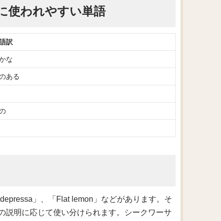
に使われやすい単語
語訳
かな
のある
の
epressa」、「Flat lemon」などがあります。そ
の説明に応じて使い分けられます。シークワーサ