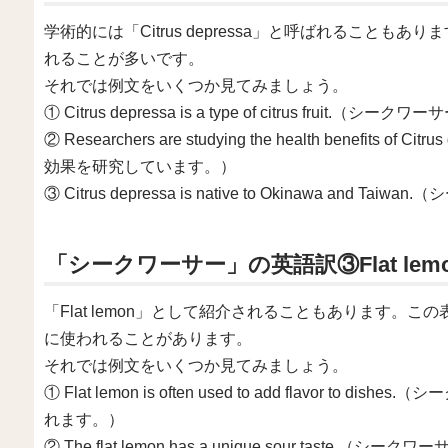
学術的には「Citrus depressa」と呼ばれること
れることが多いです。
それでは例文をいくつか見てみましょう。
① Citrus depressa is a type of citrus frui
② Researchers are studying the health benefit
効果を研究しています。）
③ Citrus depressa is native to Okinawa a
「シークワーサー」の英語訳③Flat lem
「Flat lemon」として紹介されることもあります。
に使われることがあります。
それでは例文をいくつか見てみましょう。
① Flat lemon is often used to add flavor
れます。）
② The flat lemon has a unique sour tast