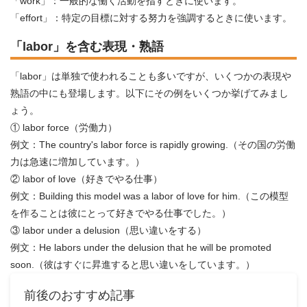
「work」：一般的な働く活動を指すときに使います。
「effort」：特定の目標に対する努力を強調するときに使います。
「labor」を含む表現・熟語
「labor」は単独で使われることも多いですが、いくつかの表現や
熟語の中にも登場します。以下にその例をいくつか挙げてみまし
ょう。
① labor force（労働力）
例文：The country's labor force is rapidly growing.（その国の労働
力は急速に増加しています。）
② labor of love（好きでやる仕事）
例文：Building this model was a labor of love for him.（この模型
を作ることは彼にとって好きでやる仕事でした。）
③ labor under a delusion（思い違いをする）
例文：He labors under the delusion that he will be promoted
soon.（彼はすぐに昇進すると思い違いをしています。）
前後のおすすめ記事