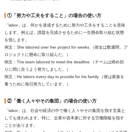
①「努力や工夫をすること」の場合の使い方
「labor」は、何かを達成するために努力や工夫をすることを意味
します。例えば、課題を完成させるために一生懸命取り組む状態
を指します。
例文：She labored over her project for weeks.（彼女は数週間、プ
ロジェクトに懸命に取り組んだ。）
例文：The team labored to meet the deadline.（チームは締め切
りに間に合うよう努力しました。）
例文：He labors every day to provide for his family.（彼は家族を
養うために毎日努力しています。）
②「働く人々やその集団」の場合の使い方
「labor」は、社会や経済の中で働く人々やその集団を指す言葉と
しても使われます。特に、企業や資本家に対する労働階級を指す
ことがあります。