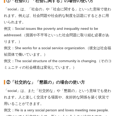
①「社会の」「社会に関する」の場合の使い方
「social」は、「社会の」や「社会に関する」といった意味で使わ
れます。例えば、社会問題や社会的な制度を話題にするときに用
いられます。
例文：Social issues like poverty and inequality need to be
addressed.（貧困や不平等といった社会問題に取り組む必要があ
ります。）
例文：She works for a social service organization.（彼女は社会福
祉団体で働いています。）
例文：The social structure of the community is changing.（そのコ
ミュニティの社会構造は変化しています。）
②「社交的な」「懇親の」の場合の使い方
「social」は、また「社交的な」や「懇親の」という意味でも使わ
れます。人と楽しく交流する場面や、友好的な関係を築く状況で
用いることができます。
例文：He is a very social person and loves meeting new people.