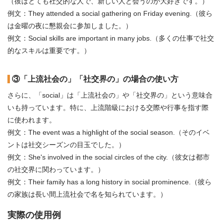
（彼はとても社交的な人で、新しい人と会うのが大好きです。）
例文：They attended a social gathering on Friday evening.（彼ら
は金曜の夜に懇親会に参加しました。）
例文：Social skills are important in many jobs.（多くの仕事で社交
的なスキルは重要です。）
③「上流社会の」「社交界の」の場合の使い方
さらに、「social」は「上流社会の」や「社交界の」という意味合
いも持っています。特に、上流階級における交際や行事を指す際
に使われます。
例文：The event was a highlight of the social season.（そのイベ
ントは社交シーズンの目玉でした。）
例文：She's involved in the social circles of the city.（彼女は都市
の社交界に関わっています。）
例文：Their family has a long history in social prominence.（彼ら
の家族は長い間上流社会で名を知られています。）
実際の使用例