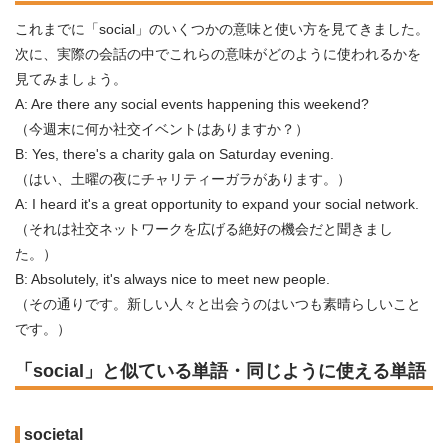
これまでに「social」のいくつかの意味と使い方を見てきました。
次に、実際の会話の中でこれらの意味がどのように使われるかを
見てみましょう。
A: Are there any social events happening this weekend?
（今週末に何か社交イベントはありますか？）
B: Yes, there's a charity gala on Saturday evening.
（はい、土曜の夜にチャリティーガラがあります。）
A: I heard it's a great opportunity to expand your social network.
（それは社交ネットワークを広げる絶好の機会だと聞きまし
た。）
B: Absolutely, it's always nice to meet new people.
（その通りです。新しい人々と出会うのはいつも素晴らしいこと
です。）
「social」と似ている単語・同じように使える単語
societal