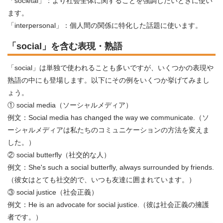
「societal」：より社会全体に関することを強調したいときに使い
ます。
「interpersonal」：個人間の関係に特化した話題に使います。
「social」を含む表現・熟語
「social」は単独で使われることも多いですが、いくつかの表現や
熟語の中にも登場します。以下にその例をいくつか挙げてみまし
ょう。
① social media（ソーシャルメディア）
例文：Social media has changed the way we communicate.（ソ
ーシャルメディアは私たちのコミュニケーションの方法を変えま
した。）
② social butterfly（社交的な人）
例文：She's such a social butterfly, always surrounded by friends.
（彼女はとても社交的で、いつも友達に囲まれています。）
③ social justice（社会正義）
例文：He is an advocate for social justice.（彼は社会正義の擁護
者です。）