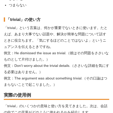
つまらない
「trivial」の使い方
「trivial」という言葉は、何かが重要でないときに使います。たと
えば、あまり大事でない話題や、解決が簡単な問題について話す
ときに役立ちます。「気にするほどのことではないよ」というニ
ュアンスを伝えるときですね。
例文：He dismissed the issue as trivial.（彼はその問題をささいな
ものとして片付けました。）
例文：Don't worry about the trivial details.（ささいな詳細を気にす
る必要はありません。）
例文：The argument was about something trivial.（その口論はつ
まらないことで起こりました。）
実際の使用例
「trivial」のいくつかの意味と使い方を見てきました。次は、会話
の中でこの言葉がどのように使われるかを紹介します。