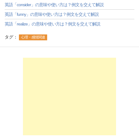
英語「consider」の意味や使い方は？例文を交えて解説
英語「funny」の意味や使い方は？例文を交えて解説
英語「realize」の意味や使い方は？例文を交えて解説
タグ：
心理・感情関連
-->
-->