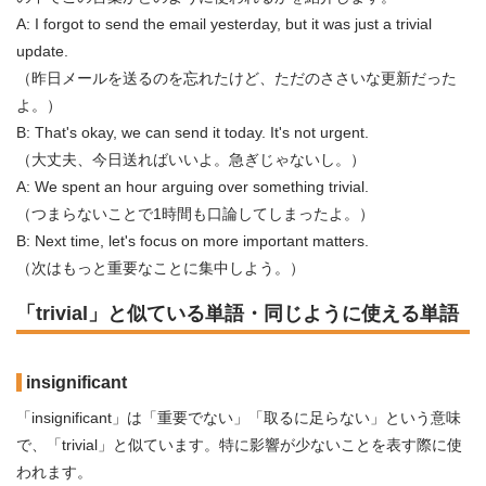
A: I forgot to send the email yesterday, but it was just a trivial
update.
（昨日メールを送るのを忘れたけど、ただのささいな更新だった
よ。）
B: That's okay, we can send it today. It's not urgent.
（大丈夫、今日送ればいいよ。急ぎじゃないし。）
A: We spent an hour arguing over something trivial.
（つまらないことで1時間も口論してしまったよ。）
B: Next time, let's focus on more important matters.
（次はもっと重要なことに集中しよう。）
「trivial」と似ている単語・同じように使える単語
insignificant
「insignificant」は「重要でない」「取るに足らない」という意味
で、「trivial」と似ています。特に影響が少ないことを表す際に使
われます。