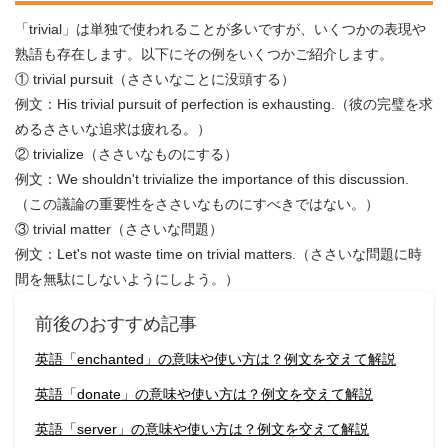
「trivial」は単独で使われることが多いですが、いくつかの表現や
熟語も存在します。以下にその例をいくつかご紹介します。
① trivial pursuit（ささいなことに没頭する）
例文：His trivial pursuit of perfection is exhausting.（彼の完璧を求
めるささいな追求は疲れる。）
② trivialize（ささいなものにする）
例文：We shouldn't trivialize the importance of this discussion.
（この議論の重要性をささいなものにすべきではない。）
③ trivial matter（ささいな問題）
例文：Let's not waste time on trivial matters.（ささいな問題に時
間を無駄にしないようにしよう。）
前後のおすすめ記事
英語「enchanted」の意味や使い方は？例文を交えて解説
英語「donate」の意味や使い方は？例文を交えて解説
英語「server」の意味や使い方は？例文を交えて解説