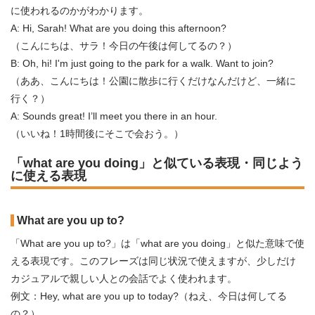
に使われるのかがわかります。
A: Hi, Sarah! What are you doing this afternoon?
（こんにちは、サラ！今日の午後は何してるの？）
B: Oh, hi! I'm just going to the park for a walk. Want to join?
（ああ、こんにちは！公園に散歩に行くだけなんだけど、一緒に
行く？）
A: Sounds great! I’ll meet you there in an hour.
（いいね！1時間後にそこで会おう。）
「what are you doing」と似ている表現・同じよう
に使える表現
What are you up to?
「What are you up to?」は「what are you doing」と似た意味で使
える表現です。このフレーズは同じ状況で使えますが、少しだけ
カジュアルで親しい人との会話でよく使われます。
例文：Hey, what are you up to today?（ねえ、今日は何してる
の？）