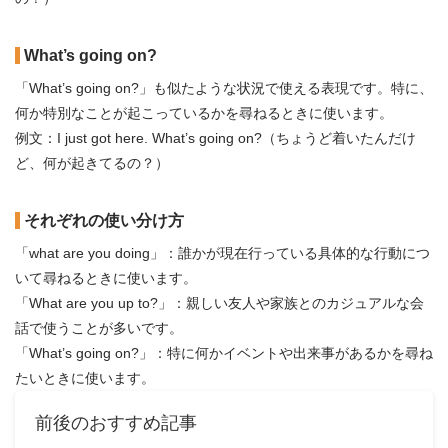
What’s going on?
「What’s going on?」も似たような状況で使える表現です。特に、
何か特別なことが起こっているかを尋ねるときに使います。
例文：I just got here. What’s going on?（ちょうど着いたんだけ
ど、何が起きてるの？）
それぞれの使い分け方
「what are you doing」：誰かが現在行っている具体的な行動につ
いて尋ねるときに使います。
「What are you up to?」：親しい友人や家族とのカジュアルな会
話で使うことが多いです。
「What’s going on?」：特に何かイベントや出来事があるかを尋ね
たいときに使います。
前後のおすすめ記事