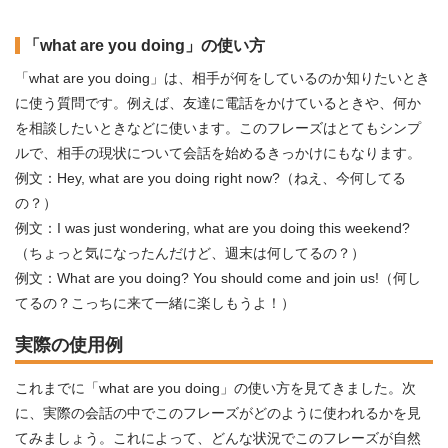
「what are you doing」の使い方
「what are you doing」は、相手が何をしているのか知りたいとき
に使う質問です。例えば、友達に電話をかけているときや、何か
を相談したいときなどに使います。このフレーズはとてもシンプ
ルで、相手の現状について会話を始めるきっかけにもなります。
例文：Hey, what are you doing right now?（ねえ、今何してる
の？）
例文：I was just wondering, what are you doing this weekend?
（ちょっと気になったんだけど、週末は何してるの？）
例文：What are you doing? You should come and join us!（何し
てるの？こっちに来て一緒に楽しもうよ！）
実際の使用例
これまでに「what are you doing」の使い方を見てきました。次
に、実際の会話の中でこのフレーズがどのように使われるかを見
てみましょう。これによって、どんな状況でこのフレーズが自然