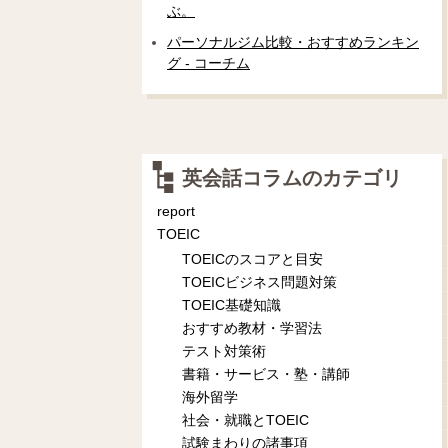
ぶ。
パーソナルジム比較・おすすめランキン
グ - コーチム
英会話コラムのカテゴリ
report
TOEIC
TOEICのスコアと目安
TOEICビジネス問題対策
TOEIC基礎知識
おすすめ教材・学習法
テスト対策術
書籍・サービス・塾・講師
海外留学
社会・就職とTOEIC
試験まわりの諸事項