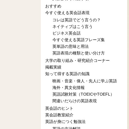
おすすめ
今すぐ使える英会話表現
コレは英語でどう言うの？
ネイティブはこう言う
ビジネス英会話
今すぐ使える英語フレーズ集
英単語の意味と用法
英語表現の種類と使い分け方
大学の取り組み・研究紹介コーナー
掲載実績
知って得する英語の知識
映画・音楽・偉人・先人に学ぶ英語
海外・異文化情報
英語試験対策（TOEICやTOEFL）
間違いだらけの英語表現
英会話のヒント
英会話教室紹介
英語が身につく勉強法
英語の文法解説