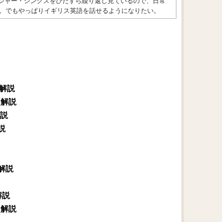
トレンジャー・シングスをひたすら繰り返し見ているので、日常
。でもやっぱりイギリス英語を話せるようになりたい。
て解説
て解説
解説
説
解説
解説
て解説