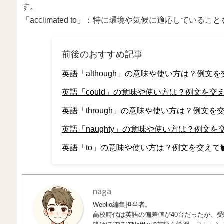
す。
「acclimated to」：特に環境や気候に適応している
前後のおすすめ記事
英語「although」の意味や使い方は？例文
英語「could」の意味や使い方は？例文を交
英語「through」の意味や使い方は？例文を
英語「naughty」の意味や使い方は？例文を
英語「to」の意味や使い方は？例文を交えて
naga
Weblio編集担当者。
高校時代は英語の偏差値が40台だったが、受験