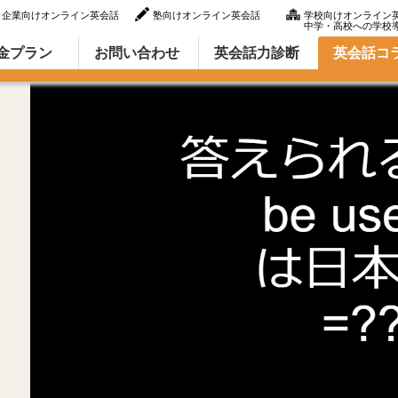
企業向けオンライン英会話
塾向けオンライン英会話
学校向けオンライン
中学・高校への学校
ラム（英語での言い方・英語表現）
金プラン
お問い合わせ
英会話力診断
英会話コ