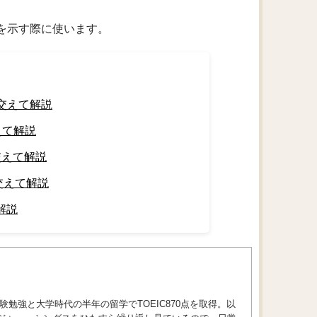
ことを示す際に使います。
を交えて解説
えて解説
交えて解説
交えて解説
解説
勉強と大学時代の半年の留学でTOEIC870点を取得。以