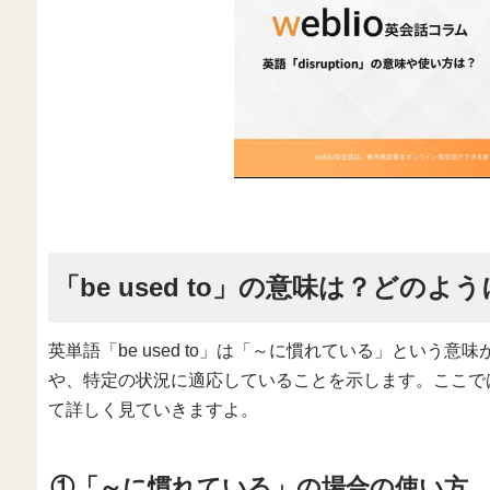
「be used to」の意味は？どのよ
英単語「be used to」は「～に慣れている」という
や、特定の状況に適応していることを示します。ここでは、「
て詳しく見ていきますよ。
①「～に慣れている」の場合の使い方