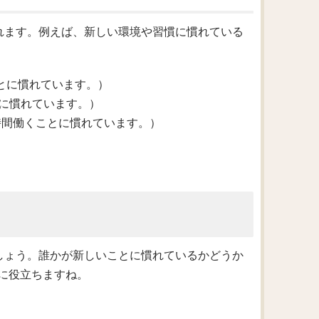
使われます。例えば、新しい環境や習慣に慣れている
起きすることに慣れています。）
は寒い天気に慣れています。）
s.（彼らは長時間働くことに慣れています。）
みましょう。誰かが新しいことに慣れているかどうか
に役立ちますね。