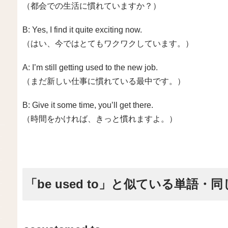
（都会での生活に慣れていますか？）
B: Yes, I find it quite exciting now.
（はい、今ではとてもワクワクしています。）
A: I’m still getting used to the new job.
（まだ新しい仕事に慣れている最中です。）
B: Give it some time, you’ll get there.
（時間をかければ、きっと慣れますよ。）
「be used to」と似ている単語