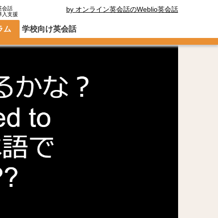
英会話
by オンライン英会話のWeblio英会話
導入支援
ラム
学校向け英会話