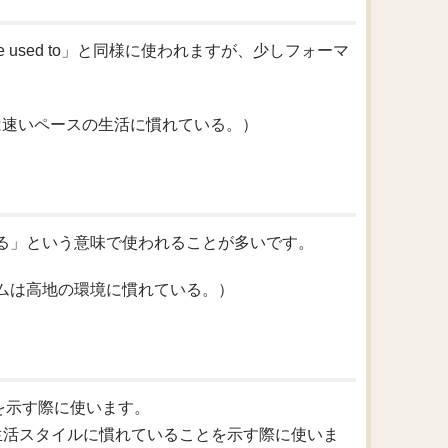
be used to」と同様に使われますが、少しフォーマ
festyle.（彼は速いペースの生活に慣れている。）
れている」という意味で使われることが多いです。
itude.（チームは高地の環境に慣れている。）
とを示す際に使います。
状況や生活スタイルに慣れていることを示す際に使いま