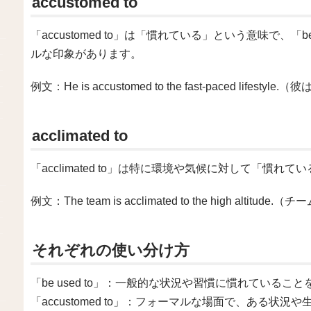
accustomed to
「accustomed to」は「慣れている」という意味で、「
ルな印象があります。
例文：He is accustomed to the fast-paced li
acclimated to
「acclimated to」は特に環境や気候に対して「慣
例文：The team is acclimated to the high alt
それぞれの使い分け方
「be used to」：一般的な状況や習慣に慣れているこ
「accustomed to」：フォーマルな場面で、ある