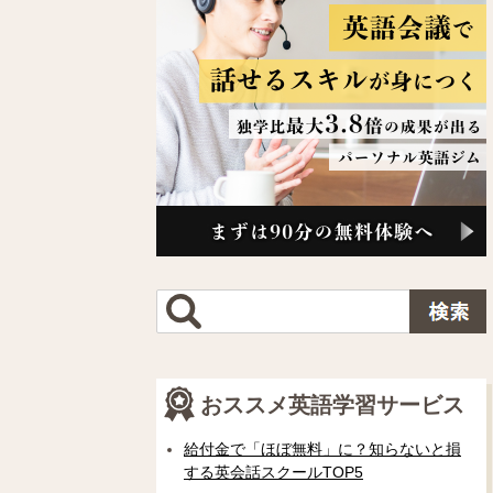
おススメ英語学習サービス
給付金で「ほぼ無料」に？知らないと損
する英会話スクールTOP5