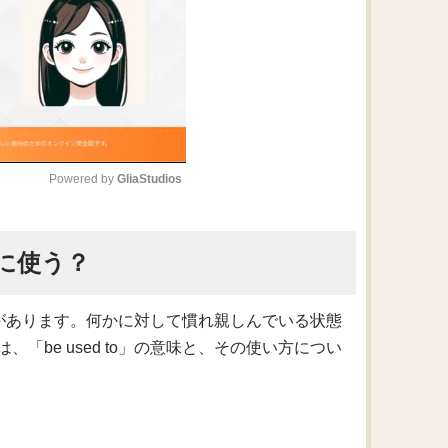
Powered by 
GliaStudios
M
うに使う？
u
t
e
意味があります。何かに対して慣れ親しんでいる状態
be used to」の意味と、その使い方につい