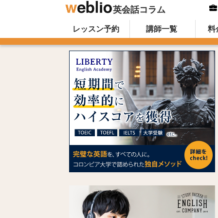
英会話コラム
Skip to content
オンライン英会話のWeblio英会話コ
レッスン予約
講師一覧
料