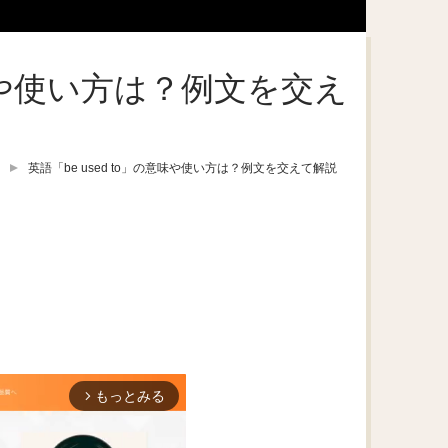
意味や使い方は？例文を交え
英語「be used to」の意味や使い方は？例文を交えて解説
もっとみる
arrow_forward_ios