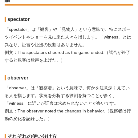
spectator
「spectator」は「観客」や「見物人」という意味で、特にスポー
ツイベントやショーを見に来た人々を指します。「witness」とは
異なり、証言や証拠の役割はありません。
例文：The spectators cheered as the game ended.（試合が終了
すると観客は歓声を上げた。）
observer
「observer」は「観察者」という意味で、何かを注意深く見てい
る人を指します。状況を分析する役割を持つことが多く、
「witness」に近いが証言は求められないことが多いです。
例文：The observer noted the changes in behavior.（観察者は行
動の変化を記録した。）
それぞれの使い分け方