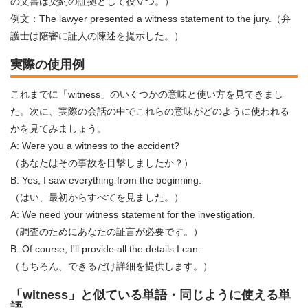
の文書は契約の証拠として役立つ。）
例文：The lawyer presented a witness statement to the jury.（弁
護士は陪審に証人の陳述を提示した。）
実際の使用例
これまでに「witness」のいくつかの意味と使い方を見てきまし
た。次に、実際の会話の中でこれらの意味がどのように使われる
かを見てみましょう。
A: Were you a witness to the accident?
（あなたはその事故を目撃しましたか？）
B: Yes, I saw everything from the beginning.
（はい、最初からすべてを見ました。）
A: We need your witness statement for the investigation.
（調査のためにあなたの証言が必要です。）
B: Of course, I'll provide all the details I can.
（もちろん、できるだけ詳細を提供します。）
「witness」と似ている単語・同じように使える単
語