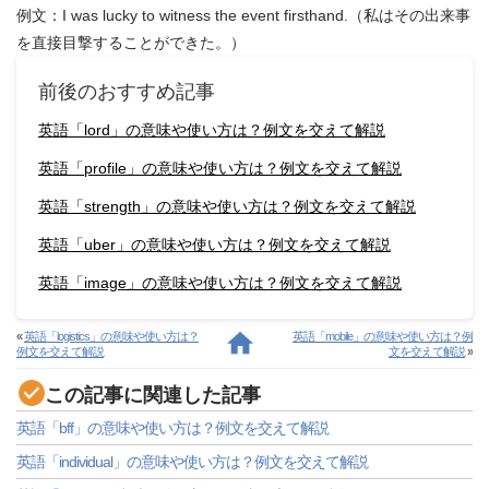
例文：I was lucky to witness the event firsthand.（私はその出来事
を直接目撃することができた。）
前後のおすすめ記事
英語「lord」の意味や使い方は？例文を交えて解説
英語「profile」の意味や使い方は？例文を交えて解説
英語「strength」の意味や使い方は？例文を交えて解説
英語「uber」の意味や使い方は？例文を交えて解説
英語「image」の意味や使い方は？例文を交えて解説
«
英語「logistics」の意味や使い方は？
英語「mobile」の意味や使い方は？例
例文を交えて解説
文を交えて解説
»
この記事に関連した記事
英語「bff」の意味や使い方は？例文を交えて解説
英語「individual」の意味や使い方は？例文を交えて解説