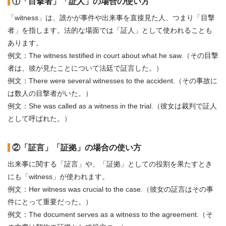
①「目撃者」「証人」の場合の使い方
「witness」は、誰かが事件や出来事を直接見た人、つまり「目撃
者」を指します。法的な場面では「証人」として使われることも
あります。
例文：The witness testified in court about what he saw.（その目撃
者は、彼が見たことについて法廷で証言した。）
例文：There were several witnesses to the accident.（その事故に
は数人の目撃者がいた。）
例文：She was called as a witness in the trial.（彼女は裁判で証人
として呼ばれた。）
②「証言」「証拠」の場合の使い方
出来事に関する「証言」や、「証拠」としての役割を果たすとき
にも「witness」が使われます。
例文：Her witness was crucial to the case.（彼女の証言はその事
件にとって重要だった。）
例文：The document serves as a witness to the agreement.（そ