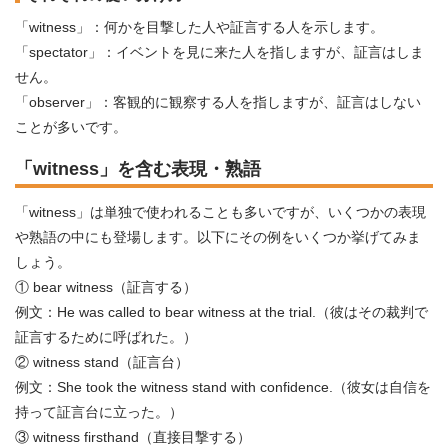
「witness」：何かを目撃した人や証言する人を示します。
「spectator」：イベントを見に来た人を指しますが、証言はしま
せん。
「observer」：客観的に観察する人を指しますが、証言はしない
ことが多いです。
「witness」を含む表現・熟語
「witness」は単独で使われることも多いですが、いくつかの表現
や熟語の中にも登場します。以下にその例をいくつか挙げてみま
しょう。
① bear witness（証言する）
例文：He was called to bear witness at the trial.（彼はその裁判で
証言するために呼ばれた。）
② witness stand（証言台）
例文：She took the witness stand with confidence.（彼女は自信を
持って証言台に立った。）
③ witness firsthand（直接目撃する）