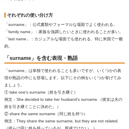
それぞれの使い分け方
「surname」：公式書類やフォーマルな場面でよく使われる。
「family name」：家族を強調したいときに使われることが多い。
「last name」：カジュアルな場面でも使われる、特に米国で一般
的。
「surname」を含む表現・熟語
「surname」は単独で使われることも多いですが、いくつかの表
現や熟語の中にも登場します。以下にその例をいくつか挙げてみ
ましょう。
① take one's surname（姓を引き継ぐ）
例文：She decided to take her husband's surname.（彼女は夫の
姓を引き継ぐことに決めた。）
② share the same surname（同じ姓を持つ）
例文：They share the same surname, but they are not related.
（彼らは同じ姓を持っているが、親戚ではない。）