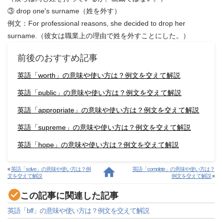
③ drop one's surname（姓を外す）
例文：For professional reasons, she decided to drop her
surname.（彼女は職業上の理由で姓を外すことにした。）
前後のおすすめ記事
英語「worth」の意味や使い方は？例文を交えて解説
英語「public」の意味や使い方は？例文を交えて解説
英語「appropriate」の意味や使い方は？例文を交えて解説
英語「supreme」の意味や使い方は？例文を交えて解説
英語「hope」の意味や使い方は？例文を交えて解説
«
英語「solve」の意味や使い方は？例
英語「complete」の意味や使い方は？
文を交えて解説
例文を交えて解説
»
この記事に関連した記事
英語「bff」の意味や使い方は？例文を交えて解説