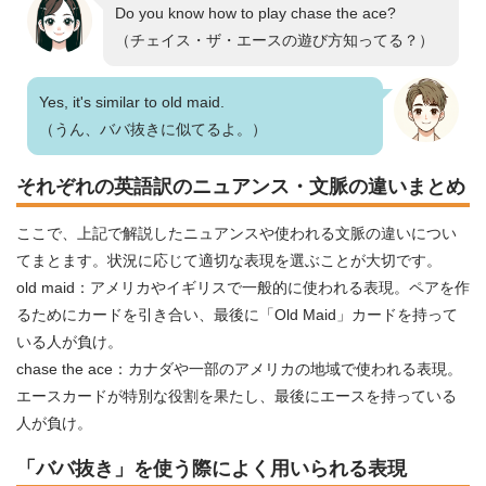
Do you know how to play chase the ace?
（チェイス・ザ・エースの遊び方知ってる？）
Yes, it's similar to old maid.
（うん、ババ抜きに似てるよ。）
それぞれの英語訳のニュアンス・文脈の違いまとめ
ここで、上記で解説したニュアンスや使われる文脈の違いについ
てまとます。状況に応じて適切な表現を選ぶことが大切です。
old maid：アメリカやイギリスで一般的に使われる表現。ペアを作
るためにカードを引き合い、最後に「Old Maid」カードを持って
いる人が負け。
chase the ace：カナダや一部のアメリカの地域で使われる表現。
エースカードが特別な役割を果たし、最後にエースを持っている
人が負け。
「ババ抜き」を使う際によく用いられる表現