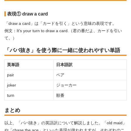
表現① draw a card
「draw a card」は「カードを引く」という意味の表現です。
例文：It's your turn to draw a card.（君の番だよ、カードを引い
て。）
「ババ抜き」を使う際に一緒に使われやすい単語
英単語
日本語訳
pair
ペア
joker
ジョーカー
turn
順番
まとめ
以上、「ババ抜き」の英語訳について解説しました。「old maid」
や「chase the ace」といった表現が使われますが、それぞれのニ