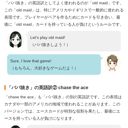
「ババ抜き」の英語訳としてよく使われるのが「old maid」です。
この「old maid」は、特にアメリカやイギリスで一般的に使われる
表現です。プレイヤーがペアを作るためにカードを引き合い、最
後に「old maid」カードを持っている人が負けというルールです。
Let's play old maid!
（ババ抜きしよう！）
Sure, I love that game!
（もちろん、大好きなゲームだよ！）
「ババ抜き」の英語訳② chase the ace
「chase the ace」も「ババ抜き」の別の英語訳です。この表現は
カナダや一部のアメリカの地域で使われることがあります。この
バージョンでは、エースカードが特別な役割を果たし、最後にエ
ースを持っている人が負けになります。