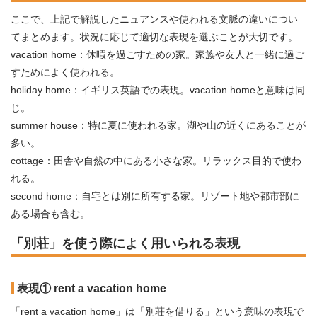
ここで、上記で解説したニュアンスや使われる文脈の違いについ
てまとめます。状況に応じて適切な表現を選ぶことが大切です。
vacation home：休暇を過ごすための家。家族や友人と一緒に過ご
すためによく使われる。
holiday home：イギリス英語での表現。vacation homeと意味は同
じ。
summer house：特に夏に使われる家。湖や山の近くにあることが
多い。
cottage：田舎や自然の中にある小さな家。リラックス目的で使わ
れる。
second home：自宅とは別に所有する家。リゾート地や都市部に
ある場合も含む。
「別荘」を使う際によく用いられる表現
表現① rent a vacation home
「rent a vacation home」は「別荘を借りる」という意味の表現で