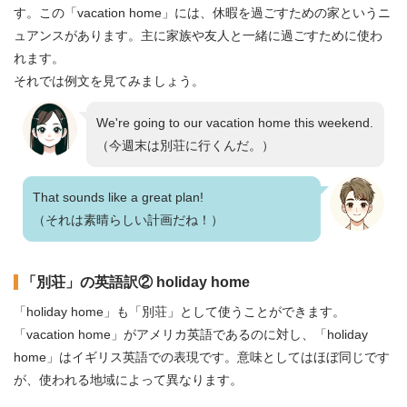
す。この「vacation home」には、休暇を過ごすための家というニ
ュアンスがあります。主に家族や友人と一緒に過ごすために使わ
れます。
それでは例文を見てみましょう。
We're going to our vacation home this weekend.
（今週末は別荘に行くんだ。）
That sounds like a great plan!
（それは素晴らしい計画だね！）
「別荘」の英語訳② holiday home
「holiday home」も「別荘」として使うことができます。
「vacation home」がアメリカ英語であるのに対し、「holiday
home」はイギリス英語での表現です。意味としてはほぼ同じです
が、使われる地域によって異なります。