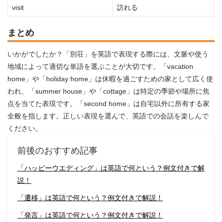
visit
訪れる
まとめ
いかがでしたか？「別荘」を英語で表現する際には、文脈や使う
地域によって適切な単語を選ぶことが大切です。「vacation
home」や「holiday home」は休暇を過ごすための家として広く使
われ、「summer house」や「cottage」は特定の季節や場所に焦
点を当てた表現です。「second home」は自宅以外に所有する家
全般を指します。正しい表現を選んで、英語での会話を楽しんで
ください。
前後のおすすめ記事
「ハッピーウエディング」は英語で何という？例文付きで解
説！
「遷移」は英語で何という？例文付きで解説！
「発言」は英語で何という？例文付きで解説！