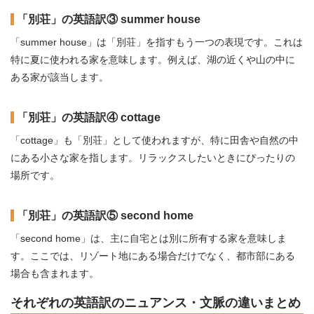
「別荘」の英語訳③ summer house
「summer house」は「別荘」を指すもう一つの表現です。これは
特に夏に使われる家を意味します。例えば、湖の近くや山の中に
ある家が該当します。
「別荘」の英語訳④ cottage
「cottage」も「別荘」として使われますが、特に田舎や自然の中
にある小さな家を指します。リラックスしたいときにぴったりの
場所です。
「別荘」の英語訳⑤ second home
「second home」は、主に自宅とは別に所有する家を意味しま
す。ここでは、リゾート地にある場合だけでなく、都市部にある
場合も含まれます。
それぞれの英語訳のニュアンス・文脈の違いまとめ