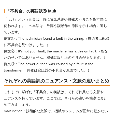
「不具合」の英語訳⑤ fault
「fault」という言葉は、特に電気系統や機械の不具合を指す際に
使われます。この単語は、故障や誤動作の原因を示す場合に適し
ています。
例文①：The technician found a fault in the wiring.（技術者は配線
に不具合を見つけました。）
例文②：It's not your fault; the machine has a design fault.（あな
たのせいではありません。機械に設計上の不具合があります。）
例文③：The power outage was caused by a fault in the
transformer.（停電は変圧器の不具合が原因でした。）
それぞれの英語訳のニュアンス・文脈の違いまとめ
これまでに挙げた「不具合」の英訳は、それぞれ異なる文脈やニ
ュアンスを持っています。ここでは、それらの違いを簡潔にまと
めてみましょう。
malfunction：技術的な文脈で、機械やシステムが正常に動かない