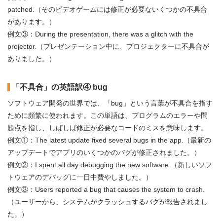
patched.（そのビデオゲームには修正が必要ないくつかの不具合
があります。）
例文③：During the presentation, there was a glitch with the
projector.（プレゼンテーション中に、プロジェクターに不具合が
ありました。）
「不具合」の英語訳④ bug
ソフトウェア開発の世界では、「bug」という言葉が不具合を指す
ために頻繁に使われます。この単語は、プログラムのエラーや問
題点を指し、しばしば修正が必要なコードのミスを意味します。
例文①：The latest update fixed several bugs in the app.（最新の
アップデートでアプリのいくつかのバグが修正されました。）
例文②：I spent all day debugging the new software.（新しいソフ
トウェアのデバッグに一日中費やしました。）
例文③：Users reported a bug that causes the system to crash.
（ユーザーから、システムがクラッシュするバグが報告されまし
た。）