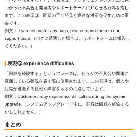
「バグを報告する」という表現は、ソフトウェアやシステムに見
つかった不具合を開発者やサポートチームに知らせる行為を指し
ます。この表現は、問題の早期発見と迅速な対応を促すために重
要です。
例文：If you encounter any bugs, please report them to our
support team.（バグに遭遇した場合は、サポートチームに報告し
てください。）
表現⑤ experience difficulties
「困難を経験する」というフレーズは、何らかの不具合や問題に
直面している状況を表す際に使用されます。この表現は、個人や
組織が遭遇する挑戦や障害を示すのに適しています。
例文：Customers may experience difficulties during the system
upgrade.（システムアップグレード中に、顧客は困難を経験する
かもしれません。）
まとめ