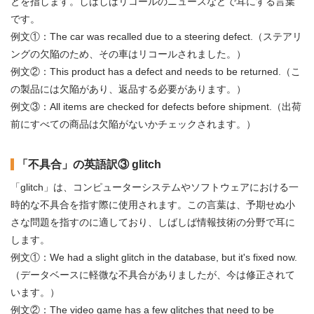
とを指します。しばしばリコールのニュースなどで耳にする言葉
です。
例文①：The car was recalled due to a steering defect.（ステアリ
ングの欠陥のため、その車はリコールされました。）
例文②：This product has a defect and needs to be returned.（こ
の製品には欠陥があり、返品する必要があります。）
例文③：All items are checked for defects before shipment.（出荷
前にすべての商品は欠陥がないかチェックされます。）
「不具合」の英語訳③ glitch
「glitch」は、コンピューターシステムやソフトウェアにおける一
時的な不具合を指す際に使用されます。この言葉は、予期せぬ小
さな問題を指すのに適しており、しばしば情報技術の分野で耳に
します。
例文①：We had a slight glitch in the database, but it's fixed now.
（データベースに軽微な不具合がありましたが、今は修正されて
います。）
例文②：The video game has a few glitches that need to be