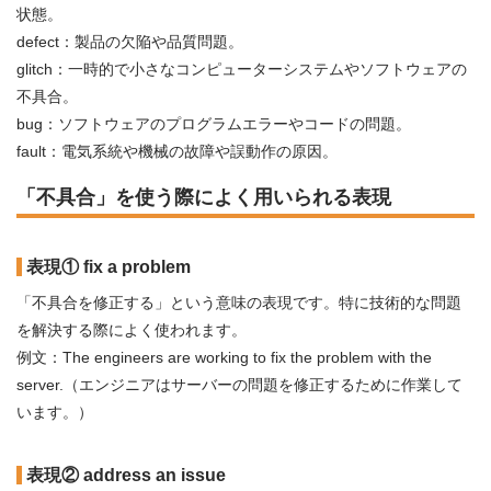
状態。
defect：製品の欠陥や品質問題。
glitch：一時的で小さなコンピューターシステムやソフトウェアの
不具合。
bug：ソフトウェアのプログラムエラーやコードの問題。
fault：電気系統や機械の故障や誤動作の原因。
「不具合」を使う際によく用いられる表現
表現① fix a problem
「不具合を修正する」という意味の表現です。特に技術的な問題
を解決する際によく使われます。
例文：The engineers are working to fix the problem with the
server.（エンジニアはサーバーの問題を修正するために作業して
います。）
表現② address an issue