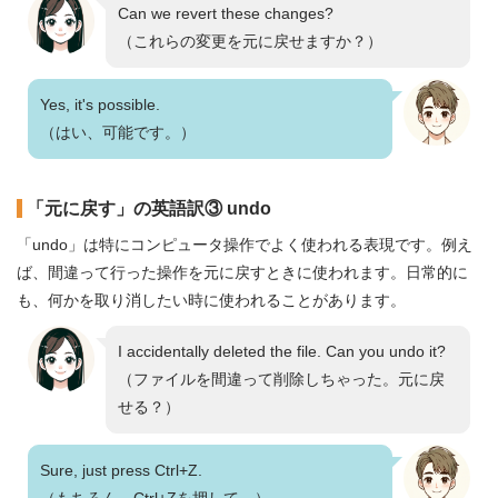
Can we revert these changes?
（これらの変更を元に戻せますか？）
Yes, it's possible.
（はい、可能です。）
「元に戻す」の英語訳③ undo
「undo」は特にコンピュータ操作でよく使われる表現です。例え
ば、間違って行った操作を元に戻すときに使われます。日常的に
も、何かを取り消したい時に使われることがあります。
I accidentally deleted the file. Can you undo it?
（ファイルを間違って削除しちゃった。元に戻
せる？）
Sure, just press Ctrl+Z.