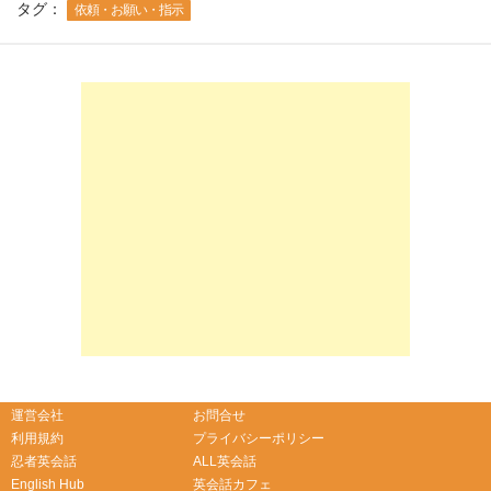
タグ：
依頼・お願い・指示
-->
-->
運営会社
お問合せ
利用規約
プライバシーポリシー
忍者英会話
ALL英会話
English Hub
英会話カフェ