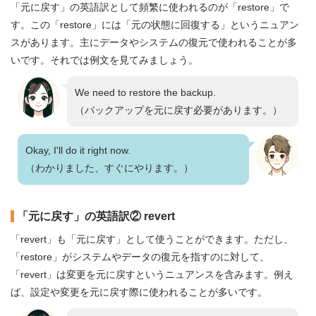
「元に戻す」の英語訳として頻繁に使われるのが「restore」で
す。この「restore」には「元の状態に回復する」というニュアン
スがあります。主にデータやシステムの復元で使われることが多
いです。それでは例文を見てみましょう。
We need to restore the backup.
（バックアップを元に戻す必要があります。）
Okay, I'll do it right now.
（わかりました、すぐにやります。）
「元に戻す」の英語訳② revert
「revert」も「元に戻す」として使うことができます。ただし、
「restore」がシステムやデータの復元を指すのに対して、
「revert」は変更を元に戻すというニュアンスを含みます。例え
ば、設定や変更を元に戻す際に使われることが多いです。