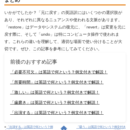
まとめ
いかがでしたか？「元に戻す」の英語訳にはいくつかの選択肢が
あり、それぞれに異なるニュアンスや使われる文脈があります。
「restore」はデータやシステムの復元に、「revert」は変更を元に
戻す際に、そして「undo」は特にコンピュータ操作で使われま
す。これらの違いを理解して、適切な場面で使い分けることが大
切です。ぜひ、この記事を参考にしてみてください。
前後のおすすめ記事
「必要不可欠」は英語で何という？例文付きで解説！
「所要時間」は英語で何という？例文付きで解説！
「激しい」は英語で何という？例文付きで解説！
「歯磨き」は英語で何という？例文付きで解説！
「出演する」は英語で何という？例文付きで解説！
«
「出演する」は英語で何という？例
「吸う」は英語で何という？例文付き