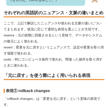
（もちろん、Ctrl+Zを押して。）
それぞれの英語訳のニュアンス・文脈の違いまとめ
ここで、上記で解説したニュアンスや使われる文脈の違いについ
てまとめます。状況に応じて適切な表現を選ぶことが大切です。
restore：元の状態に回復させるという意味で、データやシステム
の復元によく使われる。
revert：変更を元に戻すというニュアンスで、設定や変更を取り消
す場面で使われる。
undo：特にコンピュータ操作で使われ、間違った操作を取り消す
ときに使われる。
「元に戻す」を使う際によく用いられる表現
表現① rollback changes
「rollback changes」は「変更を元に戻す」という意味の表現で
す。